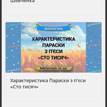
Шевченка
Характеристика Параски з п’єси
«Сто тисяч»