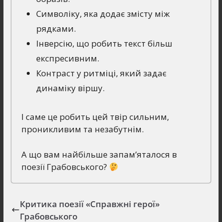
Символіку, яка додає змісту між
рядками.
Інверсію, що робить текст більш
експресивним.
Контраст у ритміці, який задає
динаміку віршу.
І саме це робить цей твір сильним,
проникливим та незабутнім.
А що вам найбільше запам’яталося в
поезії Грабовського?
Критика поезії «Справжні герої»
Грабовського