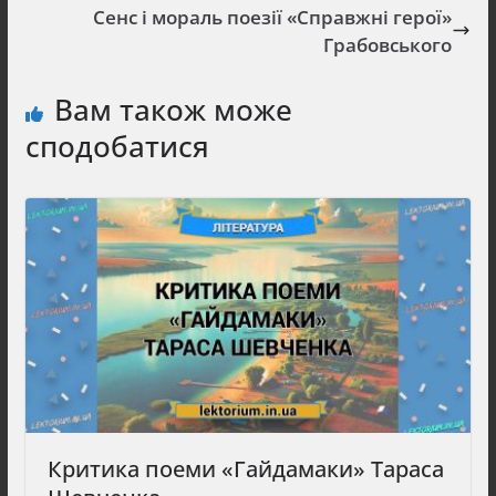
Сенс і мораль поезії «Справжні герої»
Грабовського
Вам також може
сподобатися
Критика поеми «Гайдамаки» Тараса