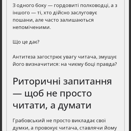
З одного боку — гордовиті полководці, а з
іншого — ті, хто дійсно заслуговує
пошани, але часто залишаються
непоміченими.
Що це дає?
Антитеза загострює увагу читача, змушує
його визначитися: на чиєму боці правда?
Риторичні запитання
— щоб не просто
читати, а думати
Грабовський не просто викладає свої
думки, а провокує читача, ставлячи йому