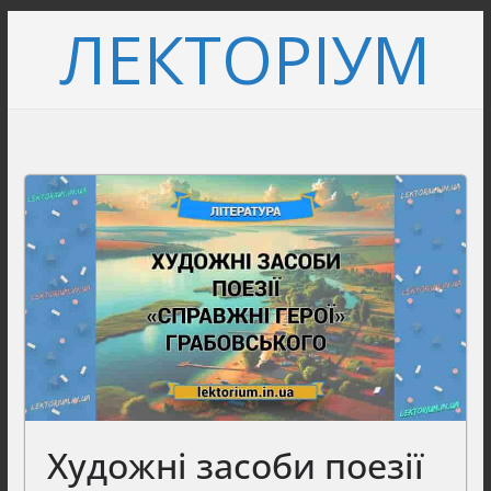
Перейти
ЛЕКТОРІУМ
до
вмісту
Художні засоби поезії