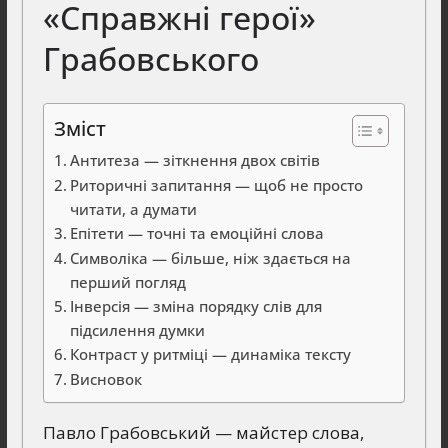
«Справжні герої»
Грабовського
Зміст
Антитеза — зіткнення двох світів
Риторичні запитання — щоб не просто
читати, а думати
Епітети — точні та емоційні слова
Символіка — більше, ніж здається на
перший погляд
Інверсія — зміна порядку слів для
підсилення думки
Контраст у ритміці — динаміка тексту
Висновок
Павло Грабовський — майстер слова,