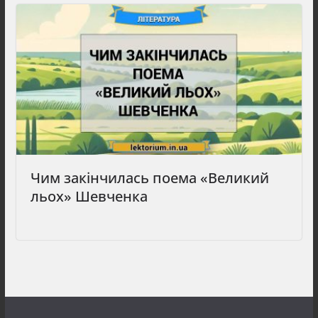
Чим закінчилась поема «Великий
льох» Шевченка