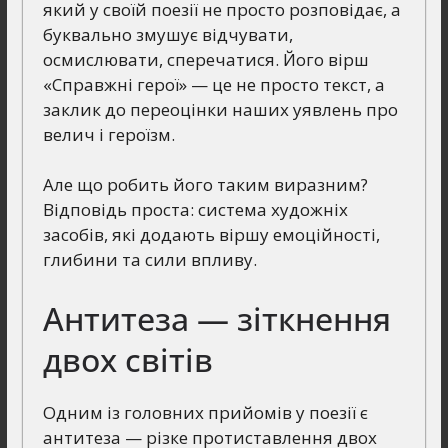
який у своїй поезії не просто розповідає, а
буквально змушує відчувати,
осмислювати, сперечатися. Його вірш
«Справжні герої» — це не просто текст, а
заклик до переоцінки наших уявлень про
велич і героїзм.
Але що робить його таким виразним?
Відповідь проста: система художніх
засобів, які додають віршу емоційності,
глибини та сили впливу.
Антитеза — зіткнення
двох світів
Одним із головних прийомів у поезії є
антитеза — різке протиставлення двох