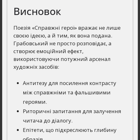
Висновок
Поезія «Справжні герої» вражає не лише
своєю ідеєю, а й тим, як вона подана.
Грабовський не просто розповідає, а
створює емоційний ефект,
використовуючи потужний арсенал
художніх засобів:
Антитезу для посилення контрасту
між справжніми та фальшивими
героями.
Риторичні запитання для залучення
читача до діалогу.
Епітети, що підкреслюють глибину
образів.