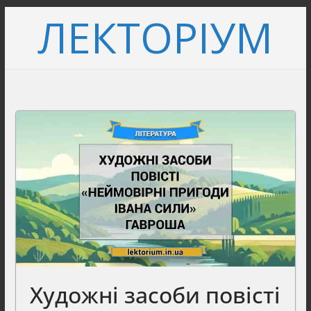
Перейти
ЛЕКТОРІУМ
до
вмісту
Художні засоби повісті