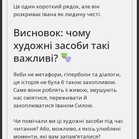
Це один короткий рядок, але він
розкриває Івана як людину честі.
Висновок: чому
художні засоби такі
важливі?
Якби не метафори, гіперболи та діалоги,
ця історія не була б такою захопливою.
Саме вони роблять її живою, змушують
нас сміятися, переживати й
захоплюватися Іваном Силою.
Чи помічали ви ці художні засоби під час
читання? Або, можливо, є якісь улюблені
моменти, які вам запам’яталися?