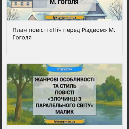
План повісті «Ніч перед Різдвом» М.
Гоголя