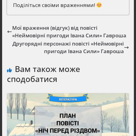
Поділіться своїми враженнями!
Мої враження (відгук) від повісті
«Неймовірні пригоди Івана Сили» Гавроша
Другорядні персонажі повісті «Неймовірні
пригоди Івана Сили» Гавроша
Вам також може
сподобатися