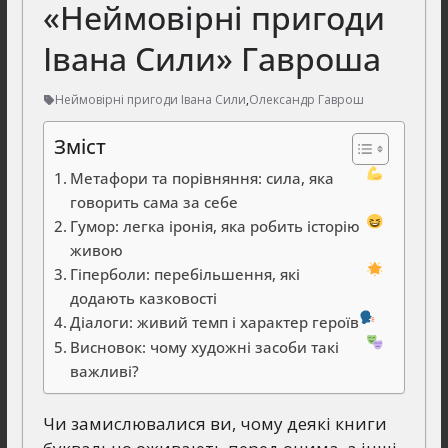
«Неймовірні пригоди
Івана Сили» Гавроша
Неймовірні пригоди Івана Сили
,
Олександр Гаврош
Зміст
Метафори та порівняння: сила, яка
говорить сама за себе
Гумор: легка іронія, яка робить історію
живою
Гіперболи: перебільшення, які
додають казковості
Діалоги: живий темп і характер героїв
Висновок: чому художні засоби такі
важливі?
Чи замислювалися ви, чому деякі книги