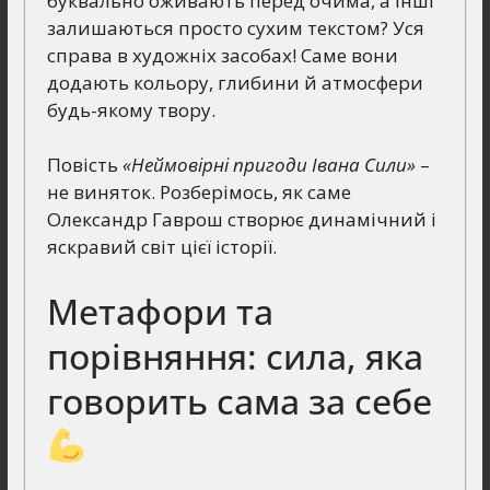
буквально оживають перед очима, а інші
залишаються просто сухим текстом? Уся
справа в художніх засобах! Саме вони
додають кольору, глибини й атмосфери
будь-якому твору.
Повість
«Неймовірні пригоди Івана Сили»
–
не виняток. Розберімось, як саме
Олександр Гаврош створює динамічний і
яскравий світ цієї історії.
Метафори та
порівняння: сила, яка
говорить сама за себе