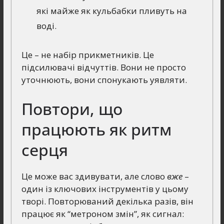
які майже як кульбабки пливуть на
воді.
Це – не набір прикметників. Це
підсилювачі відчуттів. Вони не просто
уточнюють, вони спонукають уявляти.
Повтори, що
працюють як ритм
серця
Це може вас здивувати, але слово
вже
–
один із ключових інструментів у цьому
творі. Повторюваний декілька разів, він
працює як “метроном змін”, як сигнал: