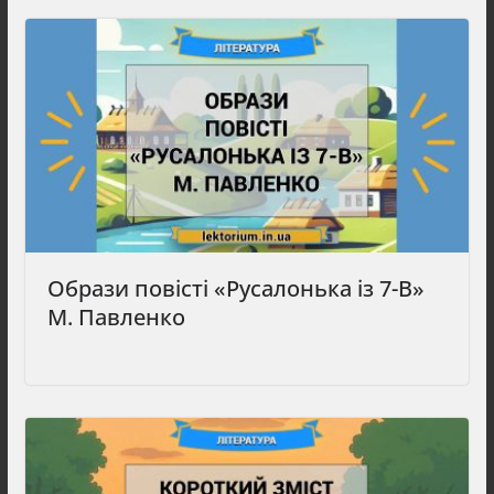
Образи повісті «Русалонька із 7-В»
М. Павленко