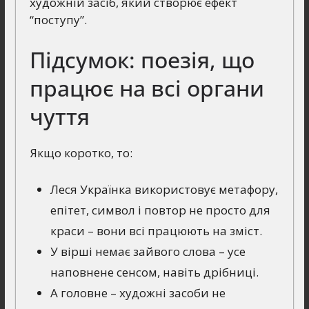
художній засіб, який створює ефект
“поступу”.
Підсумок: поезія, що
працює на всі органи
чуття
Якщо коротко, то:
Леся Українка використовує метафору,
епітет, символ і повтор не просто для
краси – вони всі працюють на зміст.
У вірші немає зайвого слова – усе
наповнене сенсом, навіть дрібниці.
А головне – художні засоби не