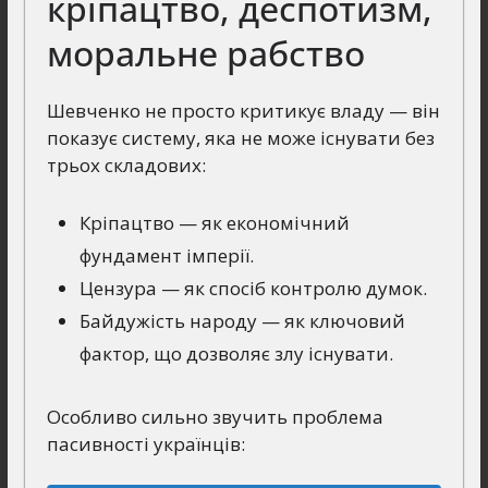
кріпацтво, деспотизм,
моральне рабство
Шевченко не просто критикує владу — він
показує систему, яка не може існувати без
трьох складових:
Кріпацтво — як економічний
фундамент імперії.
Цензура — як спосіб контролю думок.
Байдужість народу — як ключовий
фактор, що дозволяє злу існувати.
Особливо сильно звучить проблема
пасивності українців: