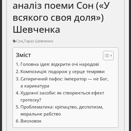
аналіз поеми Сон («У
всякого своя доля»)
Шевченка
Сон
,
Тарас Шевченко
Зміст
Головна ідея: відкрити очі народові
Композиція: подорож у серце темряви
Сатиричний пафос: імператор — не Бог,
а карикатура
Художні засоби: як створюється ефект
гротеску?
Проблематика: кріпацтво, деспотизм,
моральне рабство
Висновок