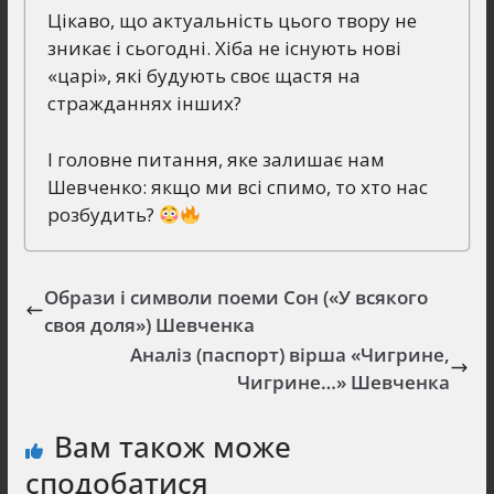
Цікаво, що актуальність цього твору не
зникає і сьогодні. Хіба не існують нові
«царі», які будують своє щастя на
стражданнях інших?
І головне питання, яке залишає нам
Шевченко: якщо ми всі спимо, то хто нас
розбудить?
Образи і символи поеми Сон («У всякого
своя доля») Шевченка
Аналіз (паспорт) вірша «Чигрине,
Чигрине…» Шевченка
Вам також може
сподобатися