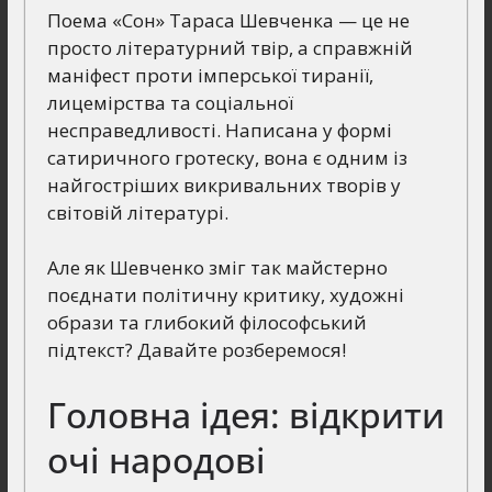
Поема «Сон» Тараса Шевченка — це не
просто літературний твір, а справжній
маніфест проти імперської тиранії,
лицемірства та соціальної
несправедливості. Написана у формі
сатиричного гротеску, вона є одним із
найгостріших викривальних творів у
світовій літературі.
Але як Шевченко зміг так майстерно
поєднати політичну критику, художні
образи та глибокий філософський
підтекст? Давайте розберемося!
Головна ідея: відкрити
очі народові