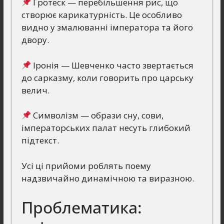
Гротеск — перебільшення рис, що
створює карикатурність. Це особливо
видно у змалюванні імператора та його
двору.
Іронія — Шевченко часто звертається
до сарказму, коли говорить про царську
велич.
Символізм — образи сну, сови,
імператорських палат несуть глибокий
підтекст.
Усі ці прийоми роблять поему
надзвичайно динамічною та виразною.
Проблематика: