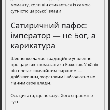
моменту, коли він стикається із самою
сутністю царської влади.
Сатиричний пафос:
імператор — не Бог, а
карикатура
Шевченко ламає традиційне уявлення
про царя як «помазаника Божого». У «Сні»
він постає звичайним тираном —
дріб’язковим, жорстоким і абсолютно не
гідним своєї влади.
Ось цитата, що показує його справжню
суть: