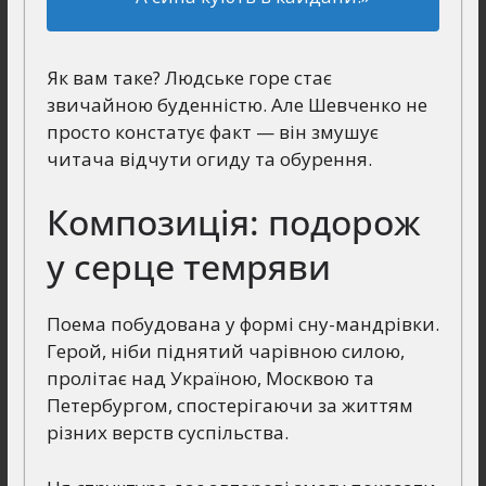
Як вам таке? Людське горе стає
звичайною буденністю. Але Шевченко не
просто констатує факт — він змушує
читача відчути огиду та обурення.
Композиція: подорож
у серце темряви
Поема побудована у формі сну-мандрівки.
Герой, ніби піднятий чарівною силою,
пролітає над Україною, Москвою та
Петербургом, спостерігаючи за життям
різних верств суспільства.