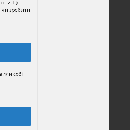
тіти. Це
, чи зробити
вили собі