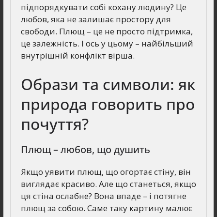
підпорядкувати собі кохану людину? Це
любов, яка не залишає простору для
свободи. Плющ – це не просто підтримка,
це залежність. І ось у цьому – найбільший
внутрішній конфлікт вірша.
Образи та символи: як
природа говорить про
почуття?
Плющ – любов, що душить
Якщо уявити плющ, що огортає стіну, він
виглядає красиво. Але що станеться, якщо
ця стіна ослабне? Вона впаде – і потягне
плющ за собою. Саме таку картину малює