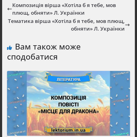
Композиція вірша «Хотіла б я тебе, мов
плющ, обняти» Л. Українки
Тематика вірша «Хотіла б я тебе, мов плющ,
обняти» Л. Українки
Вам також може
сподобатися