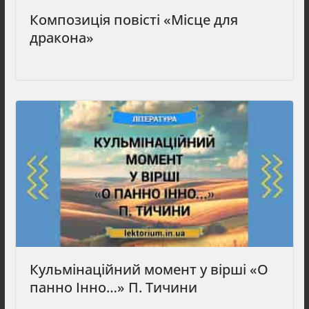
Композиція повісті «Місце для
дракона»
Кульмінаційний момент у вірші «О
панно Інно…» П. Тичини