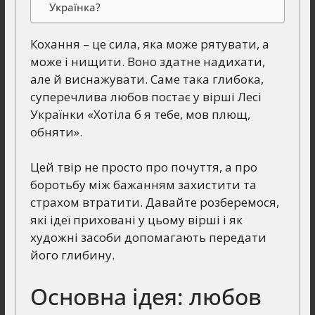
Українка?
Кохання – це сила, яка може рятувати, а
може і нищити. Воно здатне надихати,
але й виснажувати. Саме така глибока,
суперечлива любов постає у вірші Лесі
Українки «Хотіла б я тебе, мов плющ,
обняти».
Цей твір не просто про почуття, а про
боротьбу між бажанням захистити та
страхом втратити. Давайте розберемося,
які ідеї приховані у цьому вірші і як
художні засоби допомагають передати
його глибину.
Основна ідея: любов