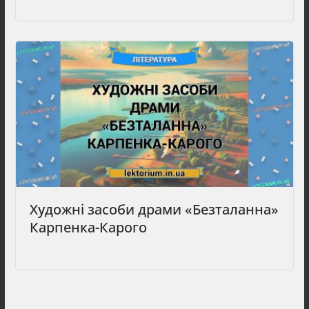
Художні засоби драми «Безталанна»
Карпенка-Карого