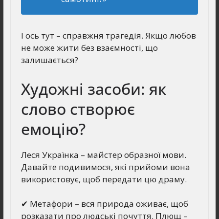
І ось тут – справжня трагедія. Якщо любов
не може жити без взаємності, що
залишається?
Художні засоби: як
слово створює
емоцію?
Леся Українка – майстер образної мови.
Давайте подивимося, які прийоми вона
використовує, щоб передати цю драму.
✔ Метафори – вся природа оживає, щоб
розказати про людські почуття. Плющ –