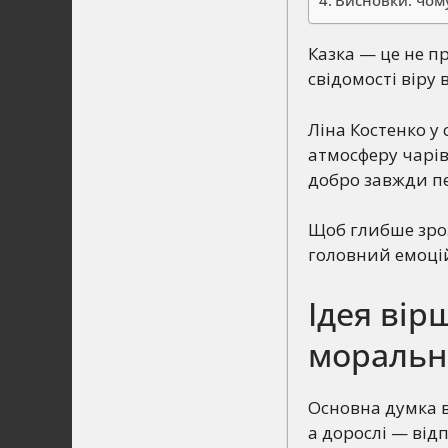
Висновки: чом
Казка — це не п
свідомості віру 
Ліна Костенко у
атмосферу чарівн
добро завжди п
Щоб глибше зроз
головний емоці
Ідея вір
моральн
Основна думка в
а дорослі — від