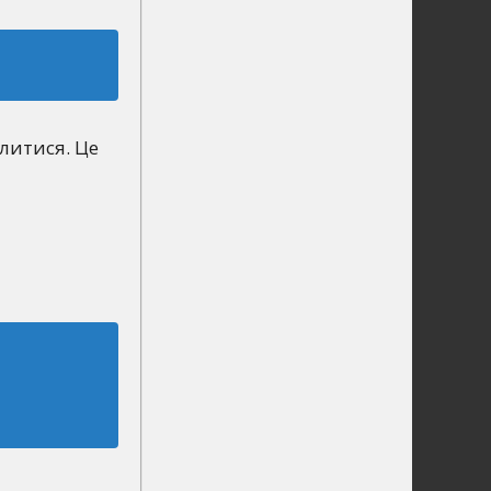
литися. Це