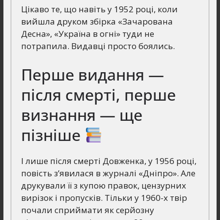
Цікаво те, що навіть у 1952 році, коли
вийшла друком збірка «Зачарована
Десна», «Україна в огні» туди не
потрапила. Видавці просто боялись.
Перше видання —
після смерті, перше
визнання — ще
пізніше
І лише після смерті Довженка, у 1956 році,
повість з’явилася в журналі «Дніпро». Але
друкували її з купою правок, цензурних
вирізок і пропусків. Тільки у 1960-х твір
почали сприймати як серйозну