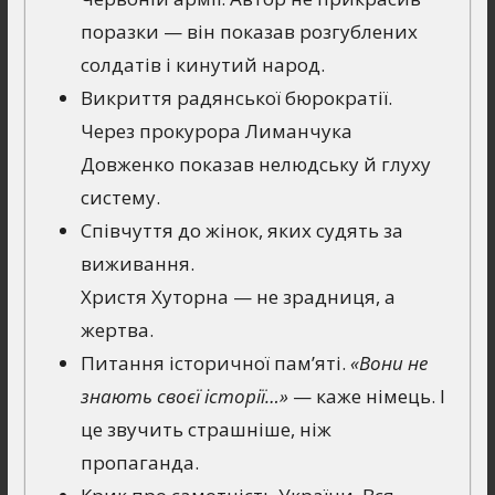
поразки — він показав розгублених
солдатів і кинутий народ.
Викриття радянської бюрократії.
Через прокурора Лиманчука
Довженко показав нелюдську й глуху
систему.
Співчуття до жінок, яких судять за
виживання.
Христя Хуторна — не зрадниця, а
жертва.
Питання історичної пам’яті.
«Вони не
знають своєї історії…»
— каже німець. І
це звучить страшніше, ніж
пропаганда.