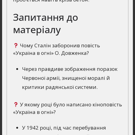
Запитання до
матеріалу
Чому Сталін заборонив повість
«Україна в огні» О. Довженка?
Через правдиве зображення поразок
Червоної армії, знищеної моралі й
критики радянської системи.
У якому році було написано кіноповість
«Україна в огні»?
У 1942 році, під час перебування