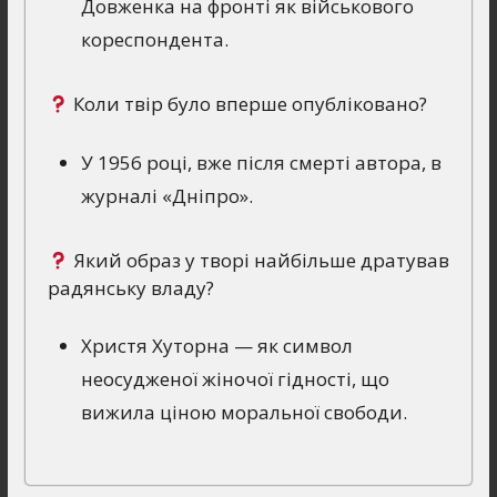
Довженка на фронті як військового
кореспондента.
Коли твір було вперше опубліковано?
У 1956 році, вже після смерті автора, в
журналі «Дніпро».
Який образ у творі найбільше дратував
радянську владу?
Христя Хуторна — як символ
неосудженої жіночої гідності, що
вижила ціною моральної свободи.