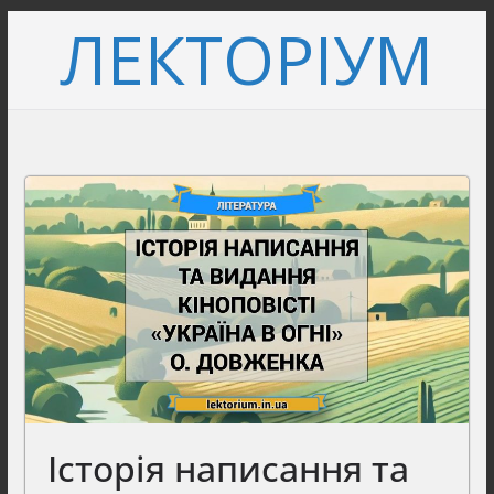
Перейти
ЛЕКТОРІУМ
до
вмісту
Історія написання та