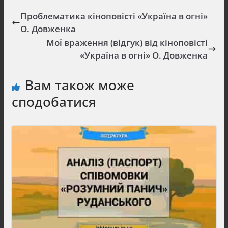
Проблематика кіноповісті «Україна в огні»
О. Довженка
Мої враження (відгук) від кіноповісті
«Україна в огні» О. Довженка
Вам також може
сподобатися