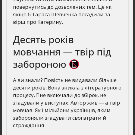
повернутись до дозволених тем. Це як
якщо б Тараса Шевченка посадили за
вірш про Катерину.
Десять років
мовчання — твір під
забороною
А ви знали? Повість не видавали більше
десяти років. Вона зникла з літературного
процесу, її не включали до збірок, не
згадували у виступах. Автор жив — а твір
мовчав. Як і мільйони українців, яким
забороняли згадувати свої втрати й
страждання.