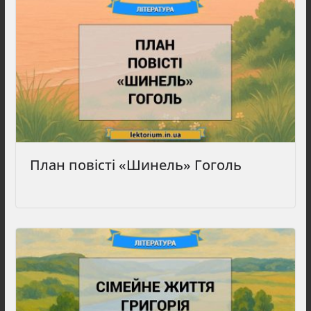
План повісті «Шинель» Гоголь