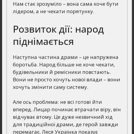
Нам стає зрозуміло – вона сама хоче бути
лідером, а не чекати порятунку.
Розвиток дії: народ
піднімається
Наступна частина драми – це напружена
боротьба. Народ більше не хоче чекати,
будівельники й ремісники повстають.
Вони не просто хочуть нової влади – вони
хочуть змінити саму систему.
Але ось проблема: не всі готові йти
вперед. Лицар починає втрачати віру, він
відчуває втому. Це дуже незвичний хід
для традиційної драми, де герой завжди
перемагає. Леся Українка показує