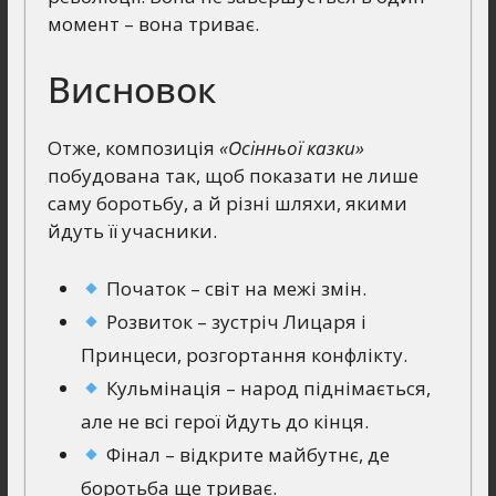
момент – вона триває.
Висновок
Отже, композиція
«Осінньої казки»
побудована так, щоб показати не лише
саму боротьбу, а й різні шляхи, якими
йдуть її учасники.
Початок – світ на межі змін.
Розвиток – зустріч Лицаря і
Принцеси, розгортання конфлікту.
Кульмінація – народ піднімається,
але не всі герої йдуть до кінця.
Фінал – відкрите майбутнє, де
боротьба ще триває.