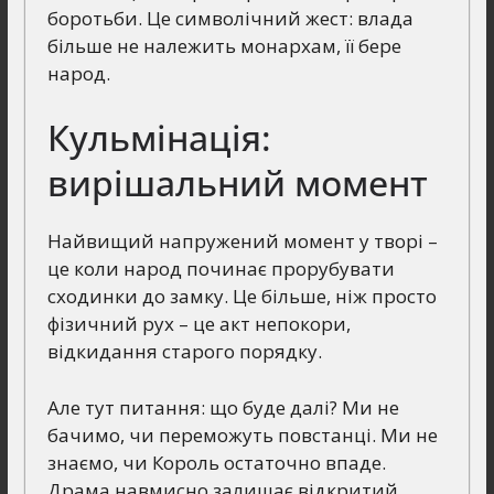
боротьби. Це символічний жест: влада
більше не належить монархам, її бере
народ.
Кульмінація:
вирішальний момент
Найвищий напружений момент у творі –
це коли народ починає прорубувати
сходинки до замку. Це більше, ніж просто
фізичний рух – це акт непокори,
відкидання старого порядку.
Але тут питання: що буде далі? Ми не
бачимо, чи переможуть повстанці. Ми не
знаємо, чи Король остаточно впаде.
Драма навмисно залишає відкритий