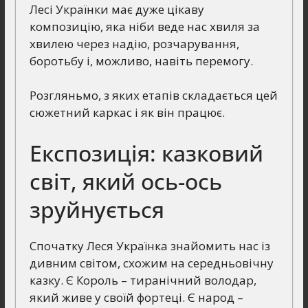
Лесі Українки має дуже цікаву
композицію, яка ніби веде нас хвиля за
хвилею через надію, розчарування,
боротьбу і, можливо, навіть перемогу.
Розгляньмо, з яких етапів складається цей
сюжетний каркас і як він працює.
Експозиція: казковий
світ, який ось-ось
зруйнується
Спочатку Леся Українка знайомить нас із
дивним світом, схожим на середньовічну
казку. Є Король – тиранічний володар,
який живе у своїй фортеці. Є народ –