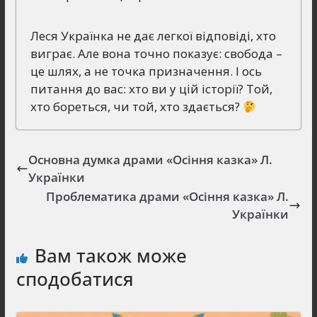
Леся Українка не дає легкої відповіді, хто
виграє. Але вона точно показує: свобода –
це шлях, а не точка призначення. І ось
питання до вас: хто ви у цій історії? Той,
хто бореться, чи той, хто здається?
Основна думка драми «Осіння казка» Л.
Українки
Проблематика драми «Осіння казка» Л.
Українки
Вам також може
сподобатися