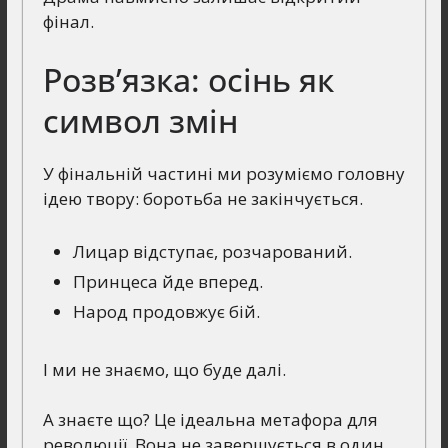
фінал.
Розв’язка: осінь як
символ змін
У фінальній частині ми розуміємо головну
ідею твору: боротьба не закінчується.
Лицар відступає, розчарований.
Принцеса йде вперед.
Народ продовжує бій.
І ми не знаємо, що буде далі.
А знаєте що? Це ідеальна метафора для
революції. Вона не завершується в один