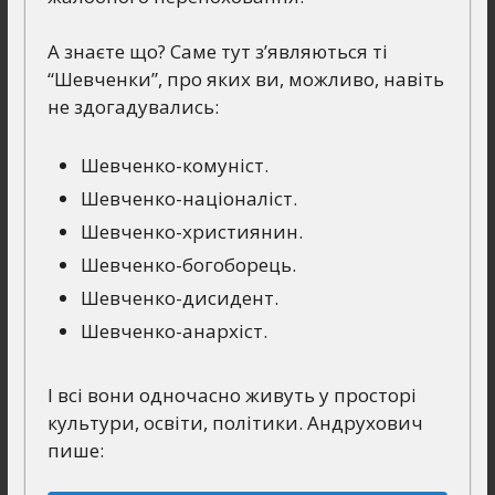
А знаєте що? Саме тут з’являються ті
“Шевченки”, про яких ви, можливо, навіть
не здогадувались:
Шевченко-комуніст.
Шевченко-націоналіст.
Шевченко-християнин.
Шевченко-богоборець.
Шевченко-дисидент.
Шевченко-анархіст.
І всі вони одночасно живуть у просторі
культури, освіти, політики. Андрухович
пише: