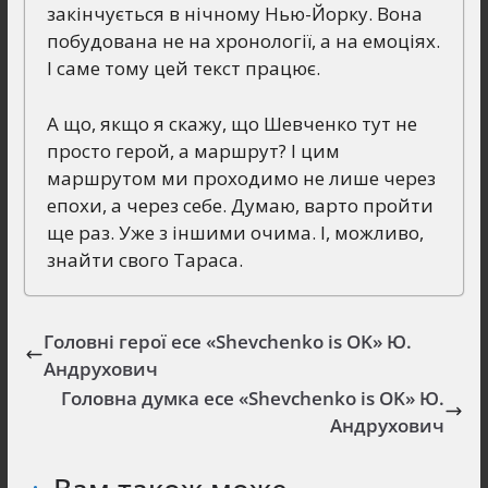
закінчується в нічному Нью-Йорку. Вона
побудована не на хронології, а на емоціях.
І саме тому цей текст працює.
А що, якщо я скажу, що Шевченко тут не
просто герой, а маршрут? І цим
маршрутом ми проходимо не лише через
епохи, а через себе. Думаю, варто пройти
ще раз. Уже з іншими очима. І, можливо,
знайти свого Тараса.
Головні герої есе «Shevchenko is OK» Ю.
Андрухович
Головна думка есе «Shevchenko is OK» Ю.
Андрухович