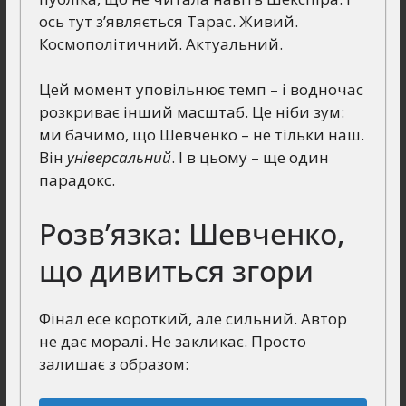
ось тут з’являється Тарас. Живий.
Космополітичний. Актуальний.
Цей момент уповільнює темп – і водночас
розкриває інший масштаб. Це ніби зум:
ми бачимо, що Шевченко – не тільки наш.
Він
універсальний
. І в цьому – ще один
парадокс.
Розв’язка: Шевченко,
що дивиться згори
Фінал есе короткий, але сильний. Автор
не дає моралі. Не закликає. Просто
залишає з образом: