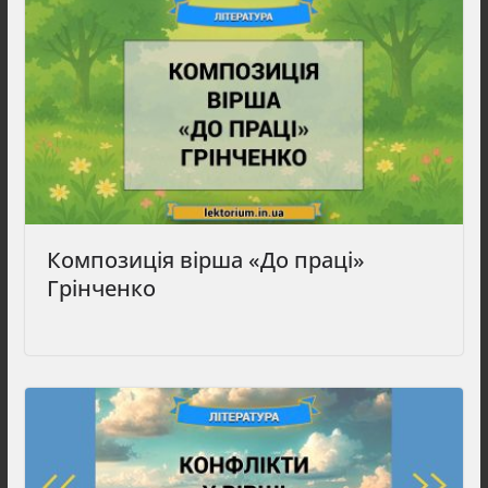
Композиція вірша «До праці»
Грінченко