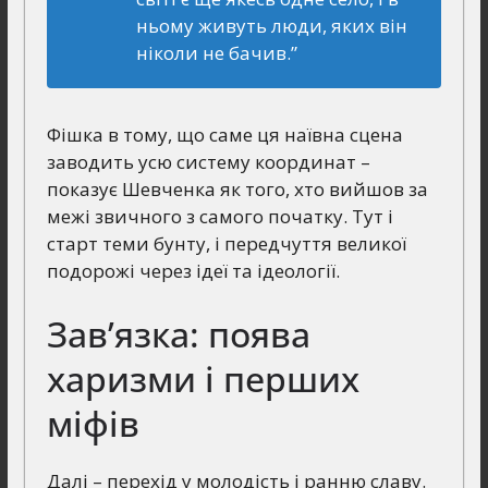
ньому живуть люди, яких він
ніколи не бачив.”
Фішка в тому, що саме ця наївна сцена
заводить усю систему координат –
показує Шевченка як того, хто вийшов за
межі звичного з самого початку. Тут і
старт теми бунту, і передчуття великої
подорожі через ідеї та ідеології.
Зав’язка: поява
харизми і перших
міфів
Далі – перехід у молодість і ранню славу.