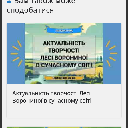
Вам також може
сподобатися
Актуальність творчості Лесі
Ворониної в сучасному світі