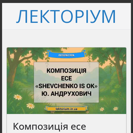
Перейти
ЛЕКТОРІУМ
до
вмісту
Композиція есе