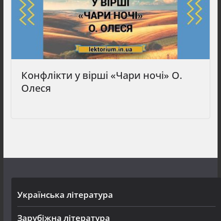
Конфлікти у вірші «Чари ночі» О.
Олеся
Українська література
Зарубіжна література