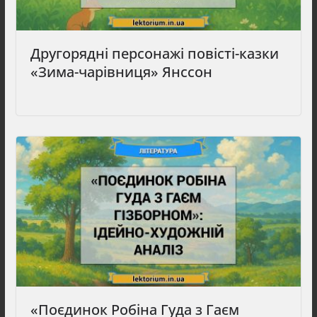
Другорядні персонажі повісті-казки
«Зима-чарівниця» Янссон
«Поєдинок Робіна Гуда з Гаєм