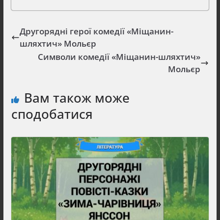
Другорядні герої комедії «Міщанин-
шляхтич» Мольєр
Символи комедії «Міщанин-шляхтич»
Мольєр
Вам також може
сподобатися