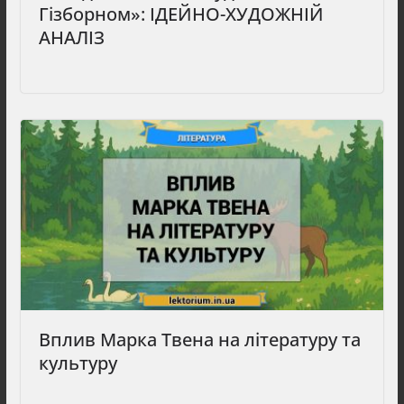
Гізборном»: ІДЕЙНО-ХУДОЖНІЙ
АНАЛІЗ
Вплив Марка Твена на літературу та
культуру