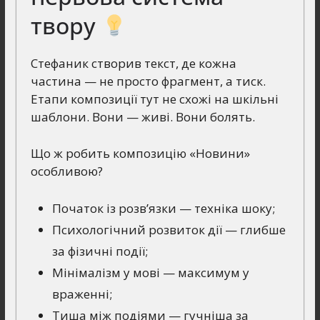
твору
Стефаник створив текст, де кожна
частина — не просто фрагмент, а тиск.
Етапи композиції тут не схожі на шкільні
шаблони. Вони — живі. Вони болять.
Що ж робить композицію «Новини»
особливою?
Початок із розв’язки — техніка шоку;
Психологічний розвиток дії — глибше
за фізичні події;
Мінімалізм у мові — максимум у
враженні;
Тиша між подіями — гучніша за