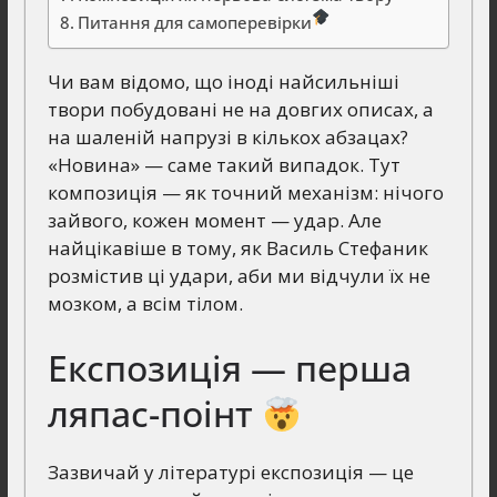
Питання для самоперевірки
Чи вам відомо, що іноді найсильніші
твори побудовані не на довгих описах, а
на шаленій напрузі в кількох абзацах?
«Новина» — саме такий випадок. Тут
композиція — як точний механізм: нічого
зайвого, кожен момент — удар. Але
найцікавіше в тому, як Василь Стефаник
розмістив ці удари, аби ми відчули їх не
мозком, а всім тілом.
Експозиція — перша
ляпас-поінт
Зазвичай у літературі експозиція — це