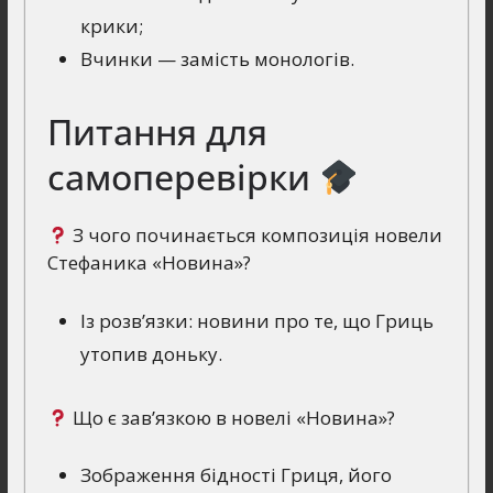
крики;
Вчинки — замість монологів.
Питання для
самоперевірки
З чого починається композиція новели
Стефаника «Новина»?
Із розв’язки: новини про те, що Гриць
утопив доньку.
Що є зав’язкою в новелі «Новина»?
Зображення бідності Гриця, його