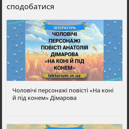
сподобатися
Чоловічі персонажі повісті «На коні
й під конем» Дімарова