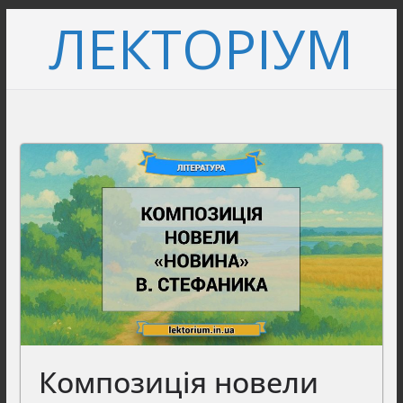
Перейти
ЛЕКТОРІУМ
до
вмісту
Композиція новели