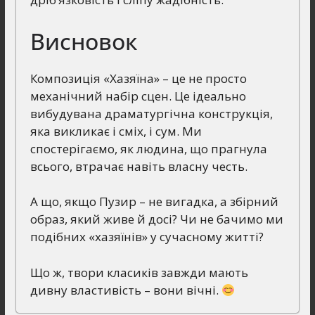
Висновок
Композиція «Хазяїна» – це не просто
механічний набір сцен. Це ідеально
вибудувана драматургічна конструкція,
яка викликає і сміх, і сум. Ми
спостерігаємо, як людина, що прагнула
всього, втрачає навіть власну честь.
А що, якщо Пузир – не вигадка, а збірний
образ, який живе й досі? Чи не бачимо ми
подібних «хазяїнів» у сучасному житті?
Що ж, твори класиків завжди мають
дивну властивість – вони вічні.