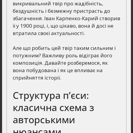
викривальний твір про жадібність,
бездушність і безмежну пристрасть до
збагачення. Іван Карпенко-Карий створив
її у 1900 році, і, що цікаво, вона й досі не
втратила своєї актуальності.
Але що робить цей твір таким сильним і
потужним? Важливу роль відіграє його
композиція. Давайте розберемося, як
вона побудована і як це впливає на
сприйняття історії.
Структура п’єси:
класична схема з
авторськими
нюансами