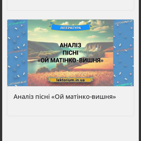
Аналіз пісні «Ой матінко-вишня»