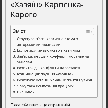
«Хазяїн» Карпенка-
Карого
Зміст
Структура п’єси: класична схема з
авторськими нюансами
Експозиція: знайомство з хазяїном
Зав’язка: перший конфлікт і моральний
занепад
Розвиток дії: конфлікти наростають
Кульмінація: падіння «хазяїна»
Розв’язка: останні хвилини життя Пузиря
Чому така композиція працює?
Висновок
П’єса «Хазяїн» – це справжній