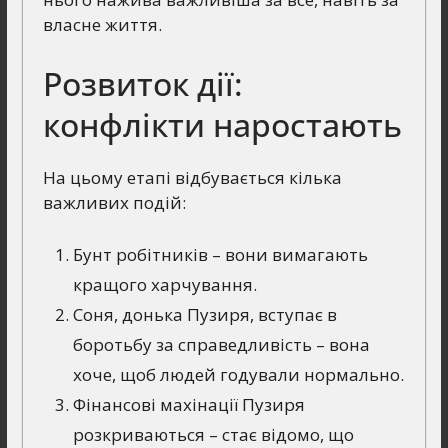
власне життя.
Розвиток дії:
конфлікти наростають
На цьому етапі відбувається кілька
важливих подій:
Бунт робітників – вони вимагають
кращого харчування.
Соня, донька Пузиря, вступає в
боротьбу за справедливість – вона
хоче, щоб людей годували нормально.
Фінансові махінації Пузиря
розкриваються – стає відомо, що