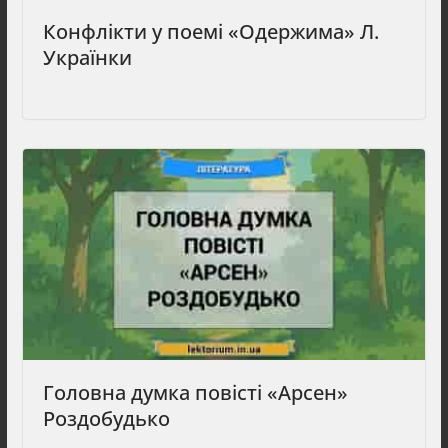
Конфлікти у поемі «Одержима» Л.
Українки
Головна думка повісті «Арсен»
Роздобудько