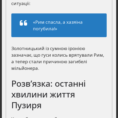
ситуації:
«Рим спасла, а хазяїна
погубила!»
Золотницький із сумною іронією
зазначає, що гуси колись врятували Рим,
а тепер стали причиною загибелі
мільйонера.
Розв’язка: останні
хвилини життя
Пузиря