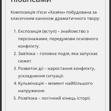
Композиція п’єси «Хазяїн» побудована за
класичним каноном драматичного твору:
Експозиція (вступ) – знайомство з
персонажами, передумови основного
конфлікту.
Зав’язка – головна подія, яка запускає
сюжет.
Розвиток дії – наростання конфлікту,
ускладнення ситуації.
Кульмінація – момент найбільшого
напруження.
Розв’язка – логічний кінець історії.