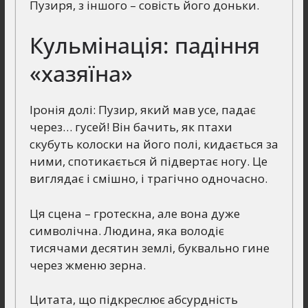
Пузиря, з іншого – совість його доньки.
Кульмінація: падіння
«хазяїна»
Іронія долі: Пузир, який мав усе, падає
через… гусей! Він бачить, як птахи
скубуть колоски на його полі, кидається за
ними, спотикається й підвертає ногу. Це
виглядає і смішно, і трагічно одночасно.
Ця сцена – гротескна, але вона дуже
символічна. Людина, яка володіє
тисячами десятин землі, буквально гине
через жменю зерна.
Цитата, що підкреслює абсурдність