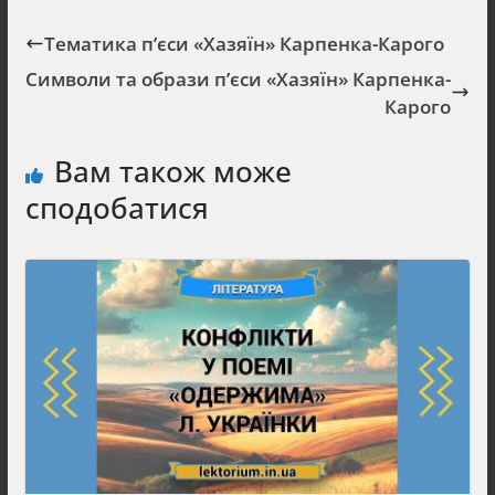
Тематика п’єси «Хазяїн» Карпенка-Карого
Символи та образи п’єси «Хазяїн» Карпенка-
Карого
Вам також може
сподобатися