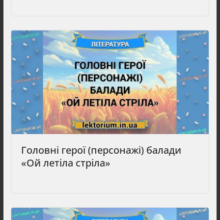
Головні герої (персонажі) балади
«Ой летіла стріла»