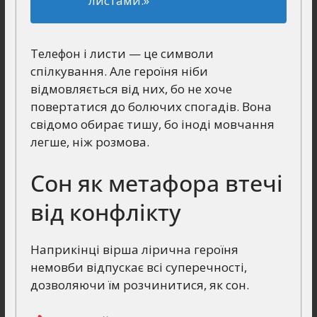
листами.»
Телефон і листи — це символи
спілкування. Але героїня ніби
відмовляється від них, бо не хоче
повертатися до болючих спогадів. Вона
свідомо обирає тишу, бо іноді мовчання
легше, ніж розмова.
Сон як метафора втечі
від конфлікту
Наприкінці вірша лірична героїня
немовби відпускає всі суперечності,
дозволяючи їм розчинитися, як сон.