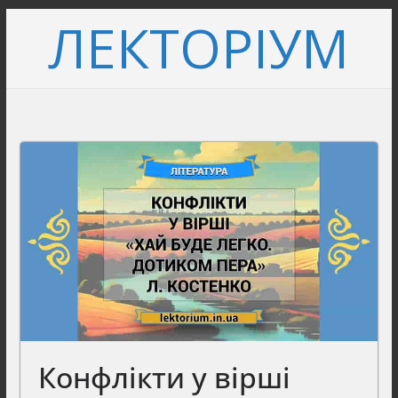
Перейти
ЛЕКТОРІУМ
до
вмісту
Конфлікти у вірші