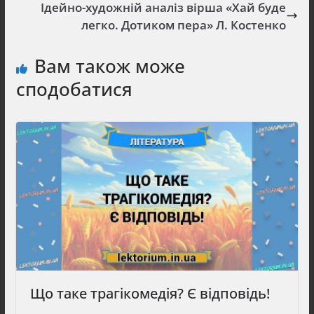
Ідейно-художній аналіз вірша «Хай буде
легко. Дотиком пера» Л. Костенко
Вам також може
сподобатися
Що таке трагікомедія? Є відповідь!