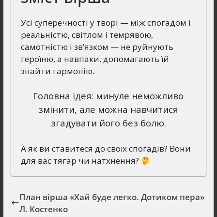
Усі суперечності у творі — між спогадом і
реальністю, світлом і темрявою,
самотністю і зв’язком — не руйнують
героїню, а навпаки, допомагають їй
знайти гармонію.
Головна ідея: минуле неможливо
змінити, але можна навчитися
згадувати його без болю.
А як ви ставитеся до своїх спогадів? Вони
для вас тягар чи натхнення?
План вірша «Хай буде легко. Дотиком пера»
Л. Костенко