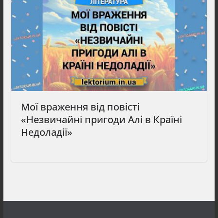
Мої враження від повісті
«Незвичайні пригоди Алі в Країні
Недоладії»