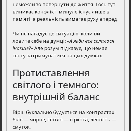
неможливо повернути до життя. І ось тут
виникає конфлікт: минуле існує лише в
пам’яті, а реальність вимагає руху вперед.
Чи не нагадує це ситуацію, коли ви
ловите себе на думці:
«А якби все склалося
інакше?»
Але розум підказує, що немає
сенсу затримуватися на цих думках.
Протиставлення
світлого і темного:
внутрішній баланс
Вірш буквально будується на контрастах:
біле — чорне, світло — гіркота, легкість —
смуток.