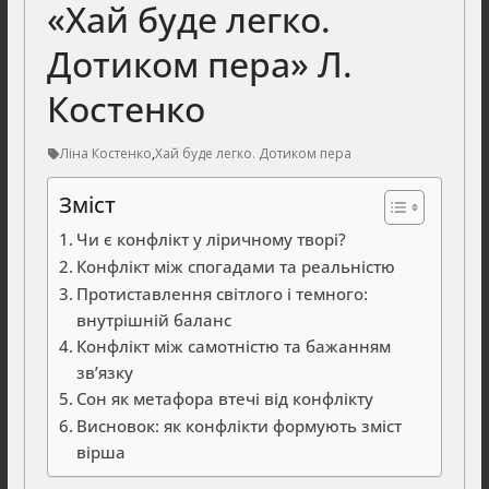
«Хай буде легко.
Дотиком пера» Л.
Костенко
Ліна Костенко
,
Хай буде легко. Дотиком пера
Зміст
Чи є конфлікт у ліричному творі?
Конфлікт між спогадами та реальністю
Протиставлення світлого і темного:
внутрішній баланс
Конфлікт між самотністю та бажанням
зв’язку
Сон як метафора втечі від конфлікту
Висновок: як конфлікти формують зміст
вірша