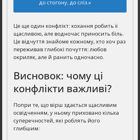
до стогону, до сліз.»
Це ще один конфлікт: кохання робить її
щасливою, але водночас приносить біль.
Це відчуття знайоме кожному, хто хоч раз
переживав глибокі почуття: любов
окриляє, але й ранить одночасно.
Висновок: чому ці
конфлікти важливі?
Попри те, що вірш здається щасливим
освідченням, у ньому приховано кілька
суперечностей, які роблять його
глибшим: