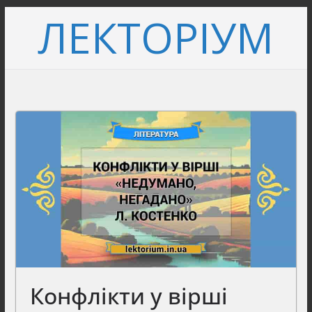
Перейти
ЛЕКТОРІУМ
до
вмісту
Конфлікти у вірші