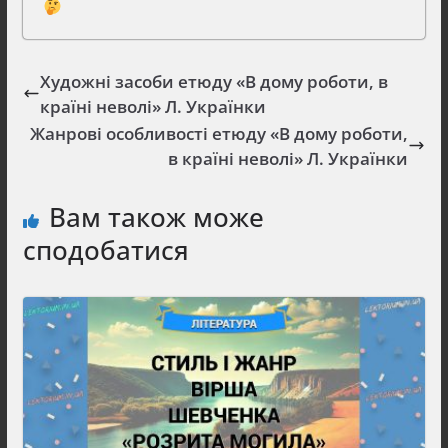
Художні засоби етюду «В дому роботи, в
країні неволі» Л. Українки
Жанрові особливості етюду «В дому роботи,
в країні неволі» Л. Українки
Вам також може
сподобатися