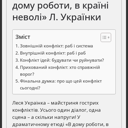
дому роботи, в країні
неволі» Л. Українки
Зміст
Зовнішній конфлікт: раб і система
Внутрішній конфлікт: раб і раб
Конфлікт ідей: будувати чи руйнувати?
Прихований конфлікт: хто справжній
ворог?
Фінальна думка: про що цей конфлікт
сьогодні?
Леся Українка – майстриня гострих
конфліктів. Усього один діалог, одна
сцена – а скільки напруги! У
драматичному етюді «В дому роботи, в