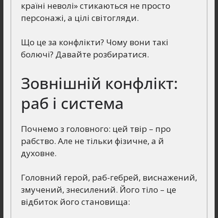
країні неволі» стикаються не просто
персонажі, а цілі світогляди.
Що це за конфлікти? Чому вони такі
болючі? Давайте розбиратися.
Зовнішній конфлікт:
раб і система
Почнемо з головного: цей твір – про
рабство. Але не тільки фізичне, а й
духовне.
Головний герой, раб-гебрей, виснажений,
змучений, знесилений. Його тіло – це
відбиток його становища: