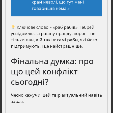
край неволі, що тут мені
товаришів нема.»
Ключове слово – «раб рабів». Гебрей
усвідомлює страшну правду: ворог – не
тільки пан, а й такі ж самі раби, які його
підтримують. І це найстрашніше.
Фінальна думка: про
що цей конфлікт
сьогодні?
Чесно кажучи, цей твір актуальний навіть
зараз.