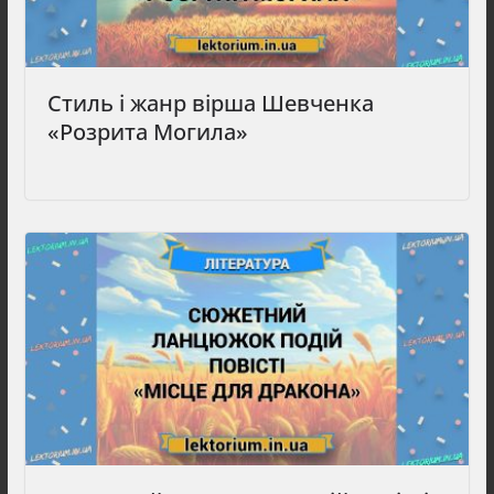
Стиль і жанр вірша Шевченка
«Розрита Могила»