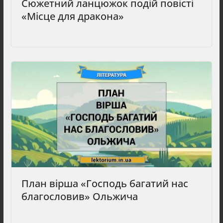
Сюжетний ланцюжок подій повісті
«Місце для дракона»
План вірша «Господь багатий нас
благословив» Ольжича