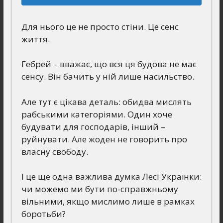
Для нього це не просто стіни. Це сенс
життя.
Гебрей – вважає, що вся ця будова не має
сенсу. Він бачить у ній лише насильство.
Але тут є цікава деталь: обидва мислять
рабськими категоріями. Один хоче
будувати для господарів, інший –
руйнувати. Але жоден не говорить про
власну свободу.
І це ще одна важлива думка Лесі Українки:
чи можемо ми бути по-справжньому
вільними, якщо мислимо лише в рамках
боротьби?