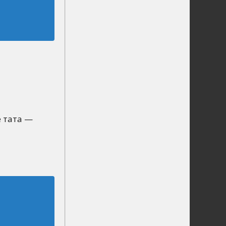
е тата —