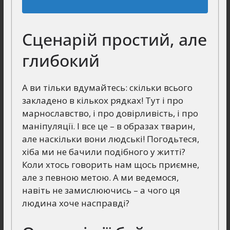
Сценарій простий, але
глибокий
А ви тільки вдумайтесь: скільки всього
закладено в кількох рядках! Тут і про
марнославство, і про довірливість, і про
маніпуляції. І все це – в образах тварин,
але наскільки вони людські! Погодьтеся,
хіба ми не бачили подібного у житті?
Коли хтось говорить нам щось приємне,
але з певною метою. А ми ведемося,
навіть не замислюючись – а чого ця
людина хоче насправді?