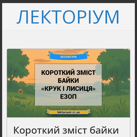
Перейти
ЛЕКТОРІУМ
до
вмісту
Короткий зміст байки