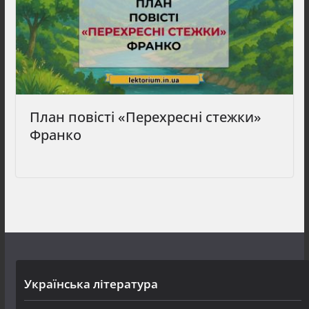
План повісті «Перехресні стежки»
Франко
Українська література