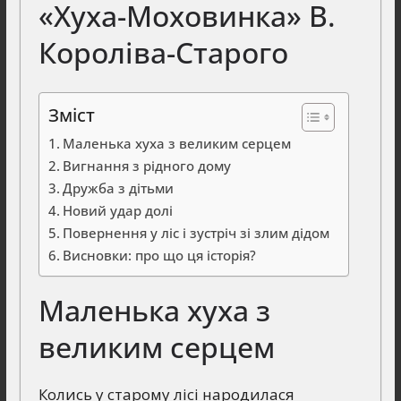
«Хуха-Моховинка» В.
Короліва-Старого
Зміст
Маленька хуха з великим серцем
Вигнання з рідного дому
Дружба з дітьми
Новий удар долі
Повернення у ліс і зустріч зі злим дідом
Висновки: про що ця історія?
Маленька хуха з
великим серцем
Колись у старому лісі народилася