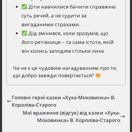
Діти навчилися бачити справжню
суть речей, а не судити за
вигаданими страхами.
Дід змінився, коли зрозумів, що
його рятівниця – та сама істота, якій
він колись заподіяв стільки лиха.
Чи не є це чудовим нагадуванням про те,
що добро завжди повертається?
Головні герої казки «Хуха-Моховинка» В.
Короліва-Старого
Мої враження (відгук) від казки «Хуха-
Моховинка» В. Короліва-Старого