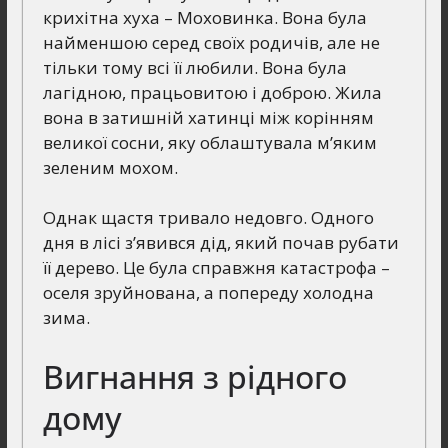
крихітна хуха – Моховинка. Вона була
найменшою серед своїх родичів, але не
тільки тому всі її любили. Вона була
лагідною, працьовитою і доброю. Жила
вона в затишній хатинці між корінням
великої сосни, яку облаштувала м’яким
зеленим мохом.
Однак щастя тривало недовго. Одного
дня в лісі з’явився дід, який почав рубати
її дерево. Це була справжня катастрофа –
оселя зруйнована, а попереду холодна
зима.
Вигнання з рідного
дому