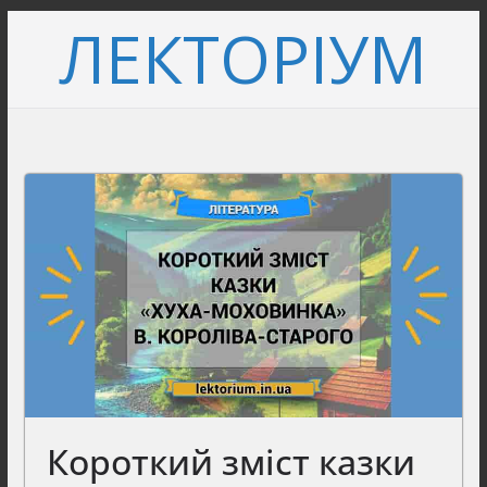
Перейти
ЛЕКТОРІУМ
до
вмісту
Короткий зміст казки