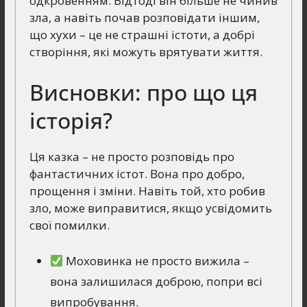
одкровенням. Відтоді він більше не чинив
зла, а навіть почав розповідати іншим,
що хухи – це не страшні істоти, а добрі
створіння, які можуть врятувати життя.
Висновки: про що ця
історія?
Ця казка – не просто розповідь про
фантастичних істот. Вона про добро,
прощення і зміни. Навіть той, хто робив
зло, може виправитися, якщо усвідомить
свої помилки.
Моховинка не просто вижила –
вона залишилася доброю, попри всі
випробування.