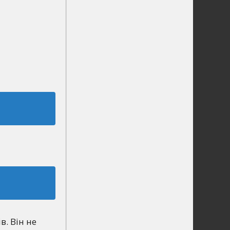
. Він не