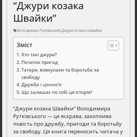
“Джури козака
Швайки”
Володимир Рутківський
,
Джури козака Швайки
Зміст
Хто такі джури?
Початок пригод
Татари, вовкулаки та боротьба за
свободу
Дружба і цінності
Що залишає по собі ця історія?
“Джури козака Швайки” Володимира
Рутківського — це яскрава, захоплива
повість про дружбу, пригоди та боротьбу
за свободу. Ця книга переносить читача у