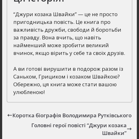
“Джури козака Швайки” — це не просто
пригодницька повість. Це книга про
важливість дружби, свободи й боротьби
за правду. Вона вчить, що навіть
найменший може зробити великий
вчинок, якщо вірить у себе та своїх друзів.
А ви готові вирушити в подорож разом із
Саньком, Грициком і козаком Швайкою?
Обережно, ця книга може стати вашою
улюбленою!
Коротка біографія Володимира Рутківського
Головні герої повісті “Джури козака
Швайки”