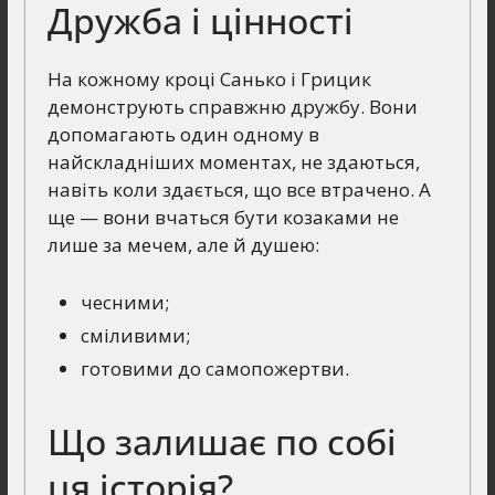
Дружба і цінності
На кожному кроці Санько і Грицик
демонструють справжню дружбу. Вони
допомагають один одному в
найскладніших моментах, не здаються,
навіть коли здається, що все втрачено. А
ще — вони вчаться бути козаками не
лише за мечем, але й душею:
чесними;
сміливими;
готовими до самопожертви.
Що залишає по собі
ця історія?