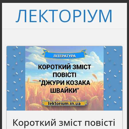
Перейти
ЛЕКТОРІУМ
до
вмісту
Короткий зміст повісті