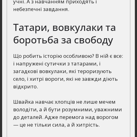
учні. А з навчанням приходять і
небезпечні завдання.
Татари, вовкулаки та
боротьба за свободу
Що робить історію особливою? В ній є все:
і напружені сутички з татарами, і
загадкові вовкулаки, які тероризують
село, і хитрі вороги, які не завжди діють
відкрито.
Швайка навчає хлопців не лише мечем
володіти, а й бути розумними, уважними
до деталей. Адже перемога над ворогом
— це не тільки сила, а й хитрість.