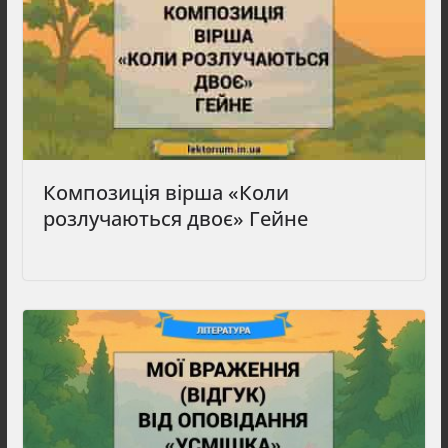
Композиція вірша «Коли
розлучаються двоє» Гейне