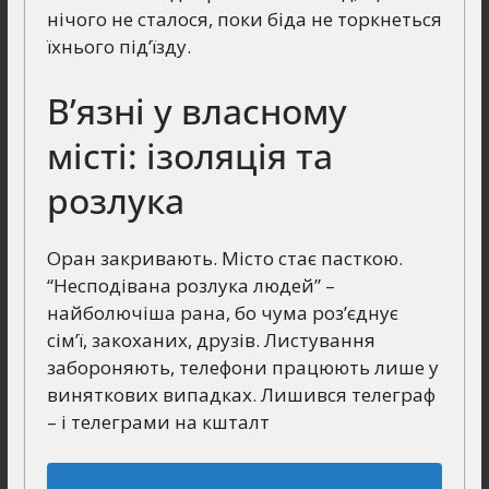
нічого не сталося, поки біда не торкнеться
їхнього під’їзду.
В’язні у власному
місті: ізоляція та
розлука
Оран закривають. Місто стає пасткою.
“Несподівана розлука людей” –
найболючіша рана, бо чума роз’єднує
сім’ї, закоханих, друзів. Листування
забороняють, телефони працюють лише у
виняткових випадках. Лишився телеграф
– і телеграми на кшталт