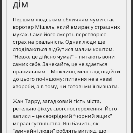
дім
Першим людським обличчям чуми стає
воротар Мішель, який вмирає у страшних
муках. Саме його смерть перетворює
страх на реальність. Однак люди ще
сподіваються відбутися малим коштом.
“Невже це дійсно чума?” – питають вони
самих себе. Зачекайте, це не здається
правильним… Можливо, мені слід підійти
до цього по-іншому: питання не в назві
хвороби, а в тому, чи готові ми її визнати.
Жан Тарру, загадковий гість міста,
ретельно фіксує свої спостереження. Його
записи – це своєрідний “чорний ящик”
моралі суспільства. Він бачить, як
“звичайні люди” роблять вигляд, що