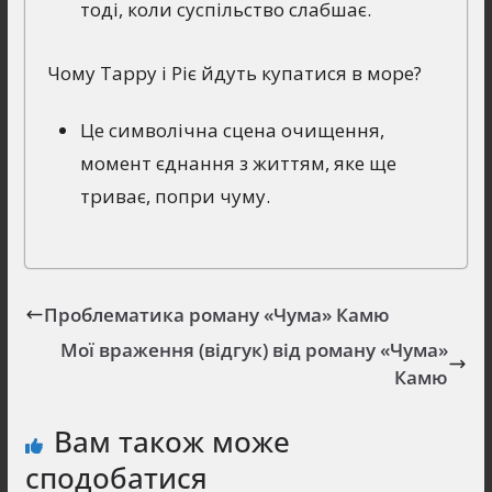
тоді, коли суспільство слабшає.
Чому Тарру і Ріє йдуть купатися в море?
Це символічна сцена очищення,
момент єднання з життям, яке ще
триває, попри чуму.
Проблематика роману «Чума» Камю
Мої враження (відгук) від роману «Чума»
Камю
Вам також може
сподобатися