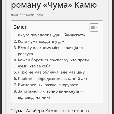
роману «Чума» Камю
Альбер Камю
,
Чума
Зміст
Як усе почалося: щури і байдужість
Коли чума входить у дім
В’язні у власному місті: ізоляція та
розлука
Кожен бореться по-своєму: хто проти
чуми, хто за себе
Лихо не має обличчя, але має ціну
Падіння і відродження: останній акт
Висновки, які важко ігнорувати
Запитання, які точно виникнуть (і
відповіді на них)
“Чума” Альбера Камю – це не просто