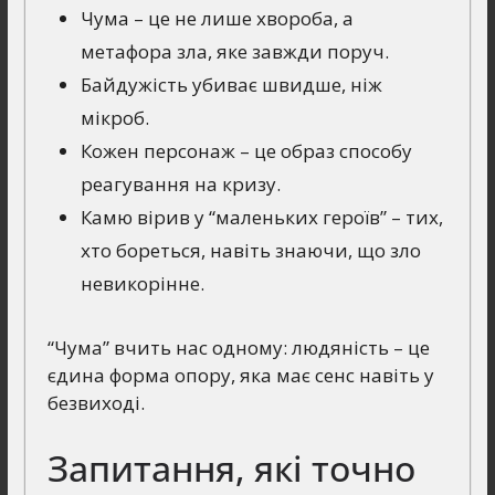
Чума – це не лише хвороба, а
метафора зла, яке завжди поруч.
Байдужість убиває швидше, ніж
мікроб.
Кожен персонаж – це образ способу
реагування на кризу.
Камю вірив у “маленьких героїв” – тих,
хто бореться, навіть знаючи, що зло
невикорінне.
“Чума” вчить нас одному: людяність – це
єдина форма опору, яка має сенс навіть у
безвиході.
Запитання, які точно