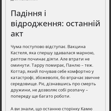
Падіння і
відродження: останній
акт
Чума поступово відступає. Вакцина
Кастеля, яка спершу здавалася марною,
раптом починає діяти. Але втрати не
оминути. Тарру помирає, Панлю – теж.
Коттар, який почував себе комфортно у
катастрофі, збожеволіє, бо втрачає звичне
середовище. Ріє, дізнавшись про смерть
дружини, не дозволяє собі розпачу –
попереду ще багато роботи.
А ви знали, що останню сторінку Камю