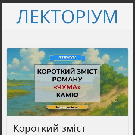
Перейти
ЛЕКТОРІУМ
до
вмісту
Короткий зміст