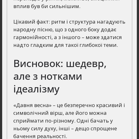
вплив був би сильнішим.
Цікавий факт: ритм і структура нагадують
народну пісню, що з одного боку додає
гармонійності, а з іншого – може здатися
надто гладким для такої глибокої теми.
Висновок: шедевр,
але з нотками
ідеалізму
«Давня весна» – це безперечно красивий і
символічний вірш, але його можна
сприймати по-різному. Одні бачать у
ньому силу духу, інші – дещо спрощене
бачення реальності.