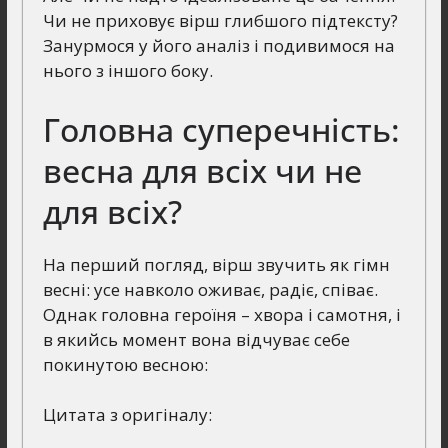
Чи не приховує вірш глибшого підтексту?
Занурмося у його аналіз і подивимося на
нього з іншого боку.
Головна суперечність:
весна для всіх чи не
для всіх?
На перший погляд, вірш звучить як гімн
весні: усе навколо оживає, радіє, співає.
Однак головна героїня – хвора і самотня, і
в якийсь момент вона відчуває себе
покинутою весною:
Цитата з оригіналу: