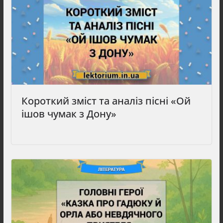
Короткий зміст та аналіз пісні «Ой
ішов чумак з Дону»