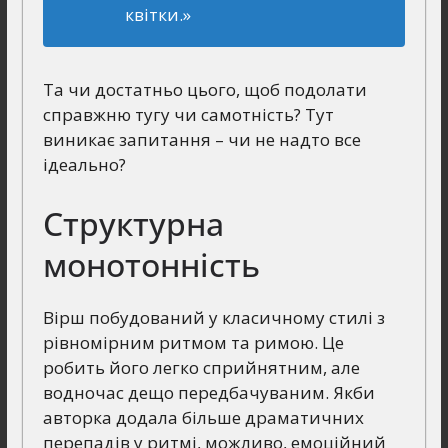
квітки.»
Та чи достатньо цього, щоб подолати
справжню тугу чи самотність? Тут
виникає запитання – чи не надто все
ідеально?
Структурна
монотонність
Вірш побудований у класичному стилі з
рівномірним ритмом та римою. Це
робить його легко сприйнятним, але
водночас дещо передбачуваним. Якби
авторка додала більше драматичних
перепадів у ритмі, можливо, емоційний