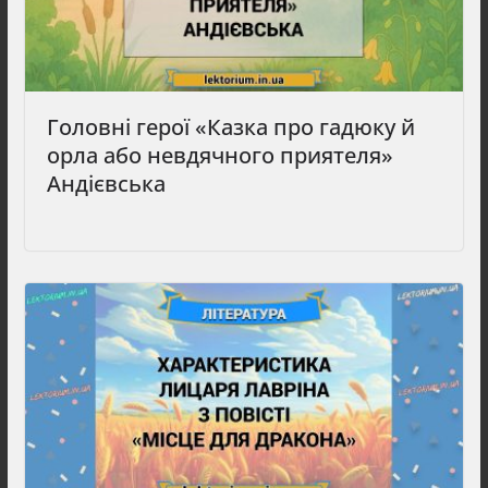
Головні герої «Казка про гадюку й
орла або невдячного приятеля»
Андієвська