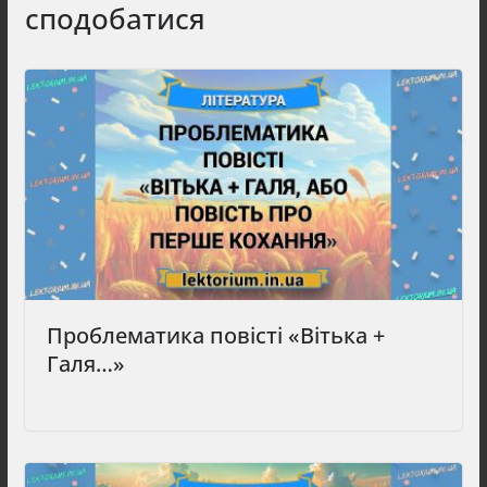
сподобатися
Проблематика повісті «Вітька +
Галя…»