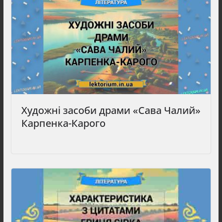
Художні засоби драми «Сава Чалий»
Карпенка-Карого