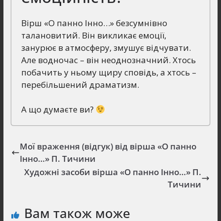
Вірш «О панно Інно…» безсумнівно
талановитий. Він викликає емоції,
занурює в атмосферу, змушує відчувати.
Але водночас – він неоднозначний. Хтось
побачить у ньому щиру сповідь, а хтось –
перебільшений драматизм.
А що думаєте ви?
Мої враження (відгук) від вірша «О панно
Інно…» П. Тичини
Художні засоби вірша «О панно Інно…» П.
Тичини
Вам також може