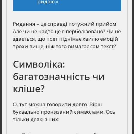
ридаю.»
Ридання – це справді потужний прийом.
Але чи не надто це гіперболізовано? Чи не
здається, що поет піднімає хвилю емоцій
трохи вище, ніж того вимагає сам текст?
Символіка:
багатозначність чи
кліше?
О, тут можна говорити довго. Вірш
буквально пронизаний символами. Ось
тільки деякі з них: