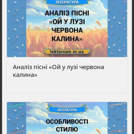
Аналіз пісні «Ой у лузі червона
калина»