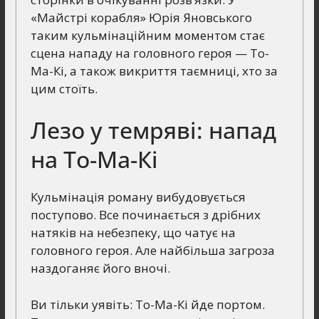
«Майстрі корабля» Юрія Яновського
таким кульмінаційним моментом стає
сцена нападу на головного героя — То-
Ма-Кі, а також викриття таємниці, хто за
цим стоїть.
Лезо у темряві: напад
на То-Ма-Кі
Кульмінація роману вибудовується
поступово. Все починається з дрібних
натяків на небезпеку, що чатує на
головного героя. Але найбільша загроза
наздоганяє його вночі.
Ви тільки уявіть: То-Ма-Кі йде портом.