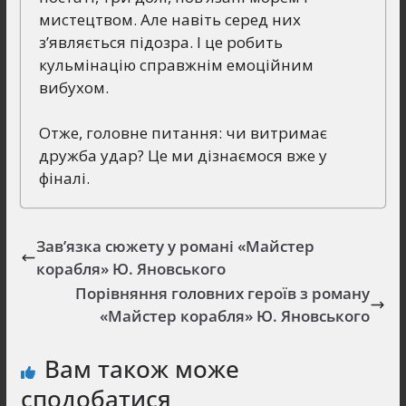
мистецтвом. Але навіть серед них
з’являється підозра. І це робить
кульмінацію справжнім емоційним
вибухом.
Отже, головне питання: чи витримає
дружба удар? Це ми дізнаємося вже у
фіналі.
Зав’язка сюжету у романі «Майстер
корабля» Ю. Яновського
Порівняння головних героїв з роману
«Майстер корабля» Ю. Яновського
Вам також може
сподобатися