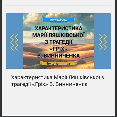
Характеристика Марії Ляшківської з
трагедії «Гріх» В. Винниченка