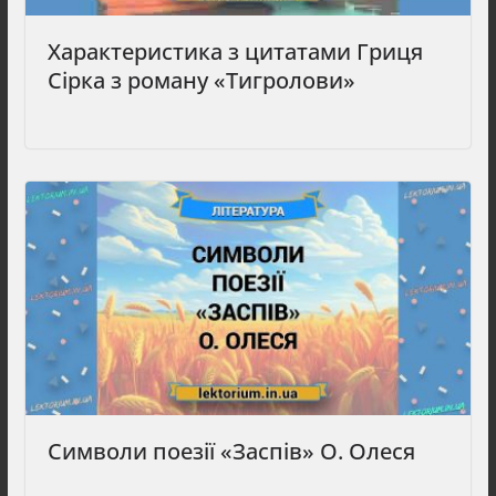
Характеристика з цитатами Гриця
Сірка з роману «Тигролови»
Символи поезії «Заспів» О. Олеся