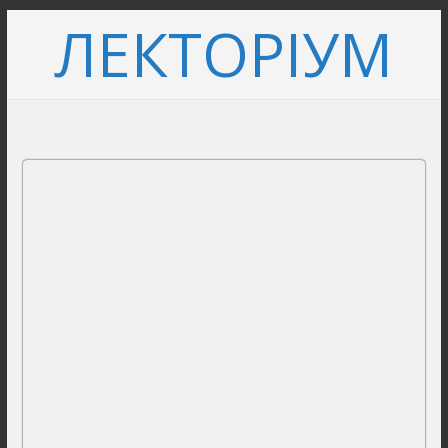
Перейти
ЛЕКТОРІУМ
до
вмісту