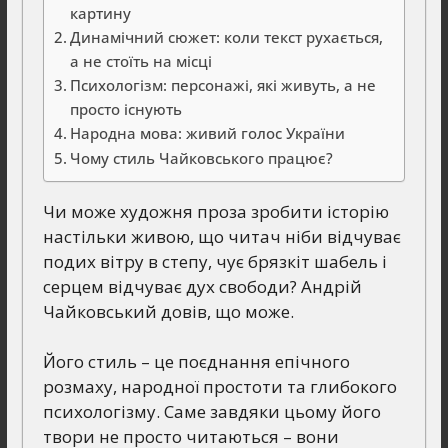
картину
Динамічний сюжет: коли текст рухається,
а не стоїть на місці
Психологізм: персонажі, які живуть, а не
просто існують
Народна мова: живий голос України
Чому стиль Чайковського працює?
Чи може художня проза зробити історію
настільки живою, що читач ніби відчуває
подих вітру в степу, чує брязкіт шабель і
серцем відчуває дух свободи? Андрій
Чайковський довів, що може.
Його стиль – це поєднання епічного
розмаху, народної простоти та глибокого
психологізму. Саме завдяки цьому його
твори не просто читаються – вони