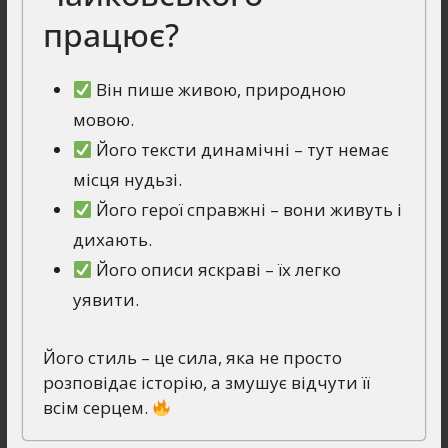
працює?
Він пише живою, природною
мовою.
Його тексти динамічні – тут немає
місця нудьзі.
Його герої справжні – вони живуть і
дихають.
Його описи яскраві – їх легко
уявити.
Його стиль – це сила, яка не просто
розповідає історію, а змушує відчути її
всім серцем.