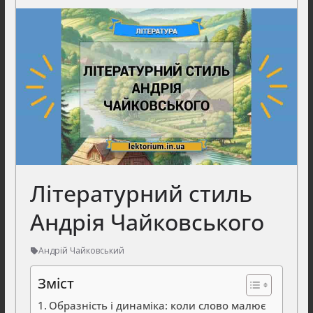
Літературний стиль
Андрія Чайковського
Андрій Чайковський
Зміст
Образність і динаміка: коли слово малює