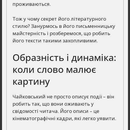
проживаються.
Тож у чому секрет його літературного
стилю? Занурмось в його письменницьку
майстерність і розберемося, що робить
його тексти такими захопливими.
Образність і динаміка:
коли слово малює
картину
Чайковський не просто описує події – він
робить так, що вони оживають у
свідомості читача. Його описи – це
кінематографічні кадри, які легко уявити.