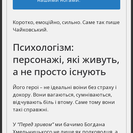
Коротко, емоційно, сильно. Саме так пише
Чайковський.
Психологізм:
персонажі, які живуть,
а не просто існують
Його герої – не ідеальні воїни без страху і
докору. Вони вагаються, сумніваються,
відчувають біль і втому. Саме тому вони
такі справжні.
У
“Перед зривом”
ми бачимо Богдана
Хмельницького не лише як полководця, а