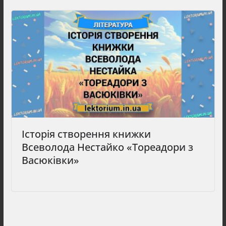
Історія створення книжки
Всеволода Нестайко «Тореадори з
Васюківки»