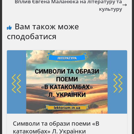
Вплив Євгена Маланюка на літературу та
культуру
Вам також може
сподобатися
Символи та образи поеми «В
катакомбах» Л. Українки