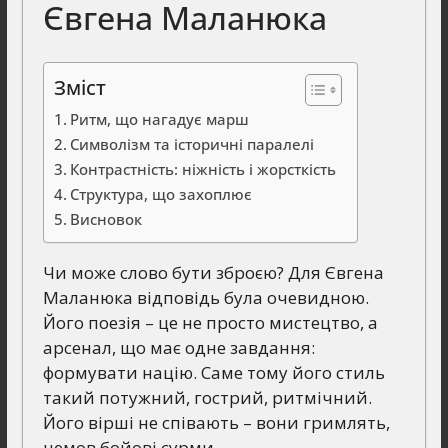
Євгена Маланюка
Зміст
Ритм, що нагадує марш
Символізм та історичні паралелі
Контрастність: ніжність і жорсткість
Структура, що захоплює
Висновок
Чи може слово бути зброєю? Для Євгена
Маланюка відповідь була очевидною.
Його поезія – це не просто мистецтво, а
арсенал, що має одне завдання:
формувати націю. Саме тому його стиль
такий потужний, гострий, ритмічний.
Його вірші не співають – вони гримлять,
немов бойові сурми.