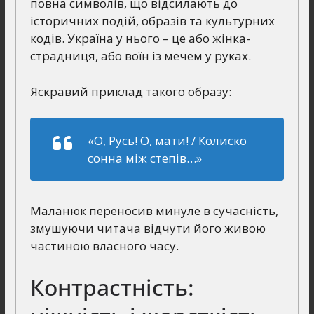
повна символів, що відсилають до
історичних подій, образів та культурних
кодів. Україна у нього – це або жінка-
страдниця, або воїн із мечем у руках.
Яскравий приклад такого образу:
«О, Русь! О, мати! / Колиско
сонна між степів…»
Маланюк переносив минуле в сучасність,
змушуючи читача відчути його живою
частиною власного часу.
Контрастність: