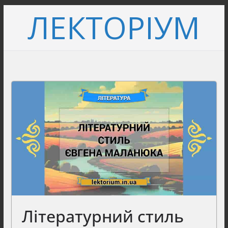
Перейти
ЛЕКТОРІУМ
до
вмісту
Літературний стиль