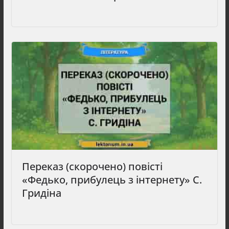
Переказ (скорочено) повісті
«Федько, прибулець з інтернету» С.
Гридіна