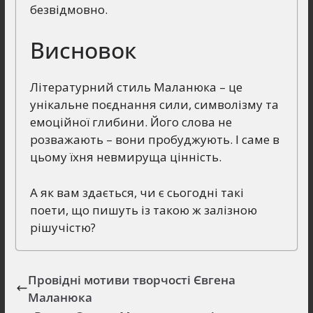
безвідмовно.
Висновок
Літературний стиль Маланюка – це
унікальне поєднання сили, символізму та
емоційної глибини. Його слова не
розважають – вони пробуджують. І саме в
цьому їхня невмируща цінність.
А як вам здається, чи є сьогодні такі
поети, що пишуть із такою ж залізною
рішучістю?
Провідні мотиви творчості Євгена
Маланюка