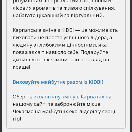
розумінням, що реальний світ, повний
лісових ароматів та живого спілкування,
набагато цікавіший за віртуальний.
Карпатська зміна з KIDBI — це можливість
виховати не просто успішного лідера, а
людину з глибокими цінностями, яка
поважає світ навколо себе. Подаруйте
дитині літо, яке змінить її світогляд на
краще!
Виховуйте майбутнє разом із KIDBI!
Оберіть
екологічну зміну в Карпатах
на
нашому сайті та забронюйте місце.
Чекаємо на майбутніх еко-лідерів у серці
гір!