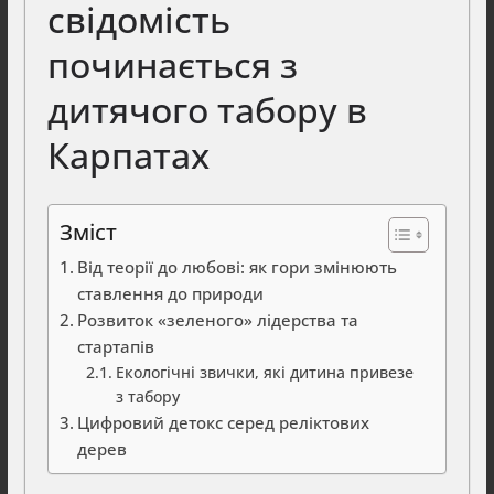
свідомість
починається з
дитячого табору в
Карпатах
Зміст
Від теорії до любові: як гори змінюють
ставлення до природи
Розвиток «зеленого» лідерства та
стартапів
Екологічні звички, які дитина привезе
з табору
Цифровий детокс серед реліктових
дерев