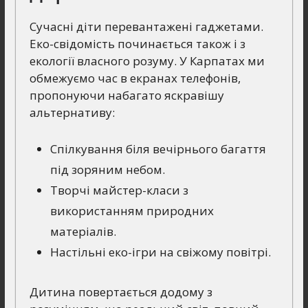
Сучасні діти перевантажені гаджетами.
Еко-свідомість починається також і з
екології власного розуму. У Карпатах ми
обмежуємо час в екранах телефонів,
пропонуючи набагато яскравішу
альтернативу:
Спілкування біля вечірнього багаття
під зоряним небом.
Творчі майстер-класи з
використанням природних
матеріалів.
Настільні еко-ігри на свіжому повітрі.
Дитина повертається додому з