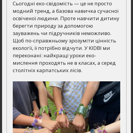
Сьогодні еко-свідомість — це не просто
модний тренд, а базова навичка сучасної
освіченої людини. Проте навчити дитину
берегти природу за допомогою
зауважень чи підручників неможливо.
Щоб по-справжньому зрозуміти цінність
екології, її потрібно відчути. У KIDBI ми
переконані: найкращі уроки еко-
мислення проходять не в класах, а серед
столітніх карпатських лісів.