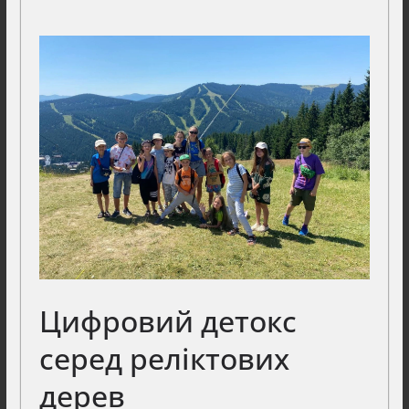
Цифровий детокс
серед реліктових
дерев