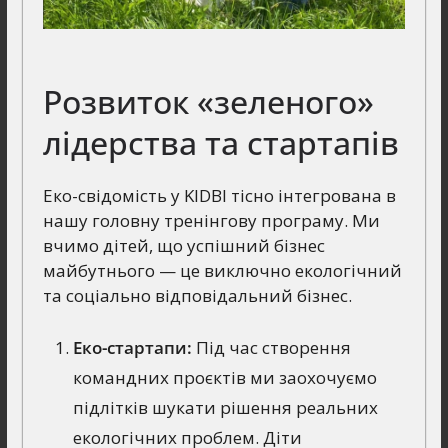
Розвиток «зеленого»
лідерства та стартапів
Еко-свідомість у KIDBI тісно інтегрована в
нашу головну тренінгову програму. Ми
вчимо дітей, що успішний бізнес
майбутнього — це виключно екологічний
та соціально відповідальний бізнес.
Еко-стартапи:
Під час створення
командних проєктів ми заохочуємо
підлітків шукати рішення реальних
екологічних проблем. Діти