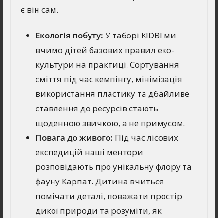
є він сам.
Екологія побуту:
У таборі KIDBI ми
вчимо дітей базових правил еко-
культури на практиці. Сортування
сміття під час кемпінгу, мінімізація
використання пластику та дбайливе
ставлення до ресурсів стають
щоденною звичкою, а не примусом.
Повага до живого:
Під час лісових
експедицій наші ментори
розповідають про унікальну флору та
фауну Карпат. Дитина вчиться
помічати деталі, поважати простір
дикої природи та розуміти, як