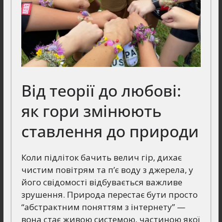
Від теорії до любові:
як гори змінюють
ставлення до природи
Коли підліток бачить велич гір, дихає
чистим повітрям та п’є воду з джерела, у
його свідомості відбувається важливе
зрушення. Природа перестає бути просто
“абстрактним поняттям з інтернету” —
вона стає живою системою, частиною якої