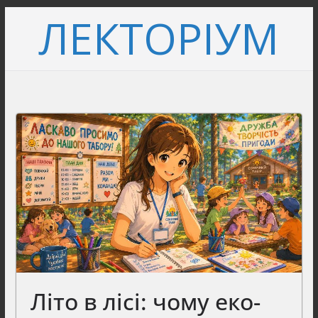
Перейти
ЛЕКТОРІУМ
до
вмісту
Літо в лісі: чому еко-