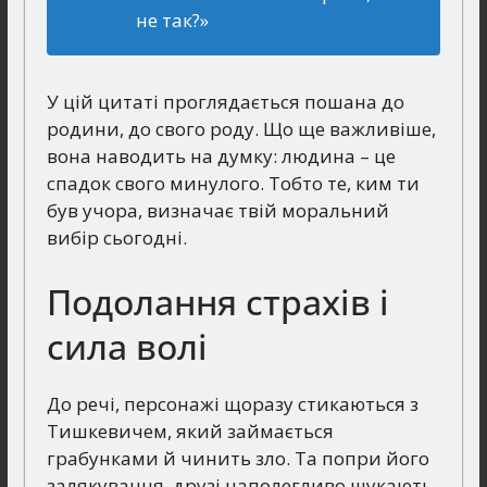
не так?»
У цій цитаті проглядається пошана до
родини, до свого роду. Що ще важливіше,
вона наводить на думку: людина – це
спадок свого минулого. Тобто те, ким ти
був учора, визначає твій моральний
вибір сьогодні.
Подолання страхів і
сила волі
До речі, персонажі щоразу стикаються з
Тишкевичем, який займається
грабунками й чинить зло. Та попри його
залякування, друзі наполегливо шукають