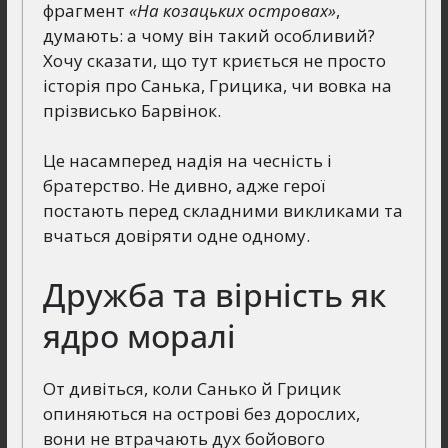
фрагмент
«На козацьких островах»
,
думають: а чому він такий особливий?
Хочу сказати, що тут криється не просто
історія про Санька, Грицика, чи вовка на
прізвисько Барвінок.
Це насамперед надія на чесність і
братерство. Не дивно, адже герої
постають перед складними викликами та
вчаться довіряти одне одному.
Дружба та вірність як
ядро моралі
От дивіться, коли Санько й Грицик
опиняються на острові без дорослих,
вони не втрачають дух бойового