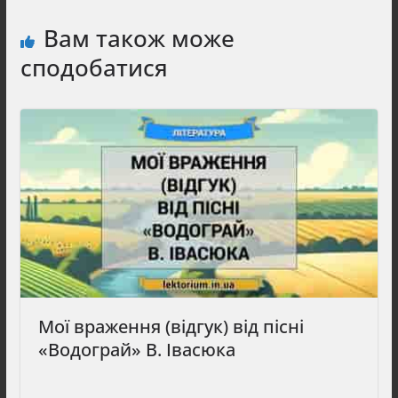
Вам також може
сподобатися
Мої враження (відгук) від пісні
«Водограй» В. Івасюка