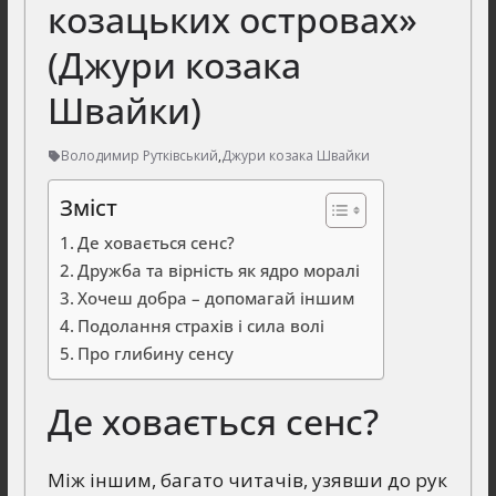
козацьких островах»
(Джури козака
Швайки)
Володимир Рутківський
,
Джури козака Швайки
Зміст
Де ховається сенс?
Дружба та вірність як ядро моралі
Хочеш добра – допомагай іншим
Подолання страхів і сила волі
Про глибину сенсу
Де ховається сенс?
Між іншим, багато читачів, узявши до рук