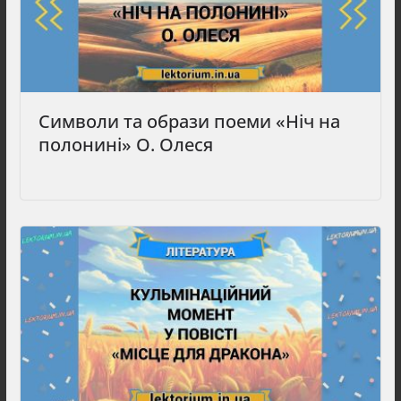
Символи та образи поеми «Ніч на
полонині» О. Олеся