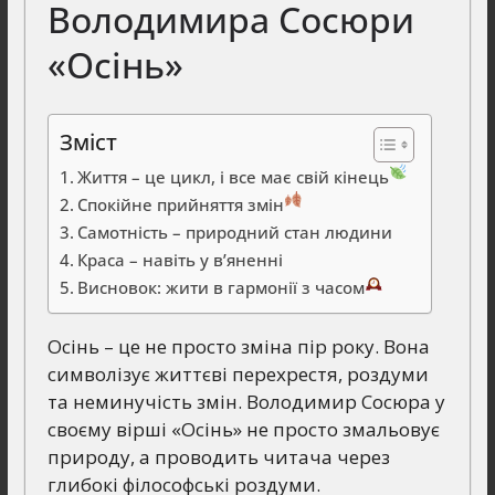
Володимира Сосюри
«Осінь»
Зміст
Життя – це цикл, і все має свій кінець
Спокійне прийняття змін
Самотність – природний стан людини
Краса – навіть у в’яненні
Висновок: жити в гармонії з часом
Осінь – це не просто зміна пір року. Вона
символізує життєві перехрестя, роздуми
та неминучість змін. Володимир Сосюра у
своєму вірші «Осінь» не просто змальовує
природу, а проводить читача через
глибокі філософські роздуми.