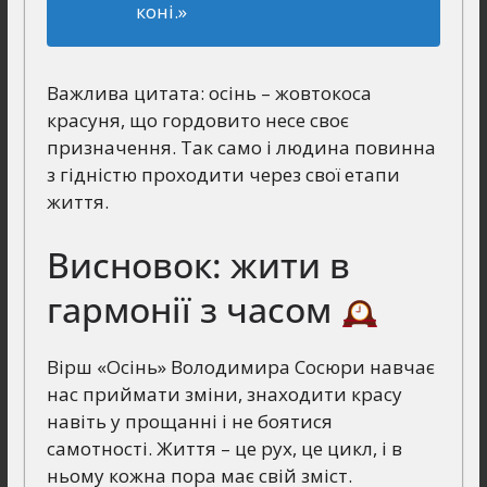
коні.»
Важлива цитата: осінь – жовтокоса
красуня, що гордовито несе своє
призначення. Так само і людина повинна
з гідністю проходити через свої етапи
життя.
Висновок: жити в
гармонії з часом
Вірш «Осінь» Володимира Сосюри навчає
нас приймати зміни, знаходити красу
навіть у прощанні і не боятися
самотності. Життя – це рух, це цикл, і в
ньому кожна пора має свій зміст.