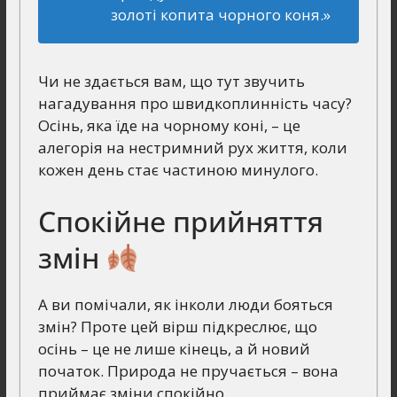
золоті копита чорного коня.»
Чи не здається вам, що тут звучить
нагадування про швидкоплинність часу?
Осінь, яка їде на чорному коні, – це
алегорія на нестримний рух життя, коли
кожен день стає частиною минулого.
Спокійне прийняття
змін
А ви помічали, як інколи люди бояться
змін? Проте цей вірш підкреслює, що
осінь – це не лише кінець, а й новий
початок. Природа не пручається – вона
приймає зміни спокійно.