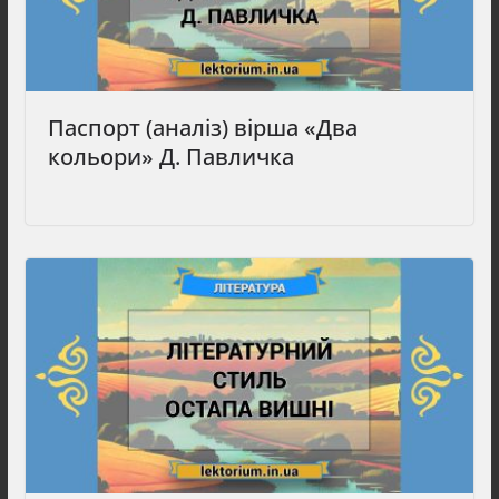
Паспорт (аналіз) вірша «Два
кольори» Д. Павличка