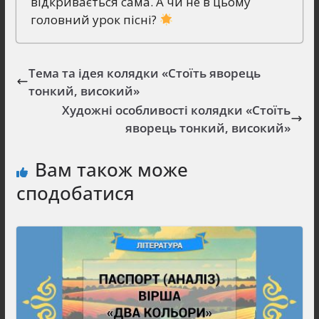
відкривається сама. А чи не в цьому
головний урок пісні?
Тема та ідея колядки «Стоїть яворець
тонкий, високий»
Художні особливості колядки «Стоїть
яворець тонкий, високий»
Вам також може
сподобатися