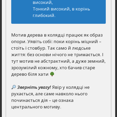
високий,
Тонкий високий, в корінь
глибокий.
Мотив дерева в колядці працює як образ
опори. Уявіть собі: поки корінь міцний –
стоїть і стовбур. Так само й людське
життя: без основи нічого не тримається. І
тут мотив не абстрактний, а дуже земний,
зрозумілий кожному, хто бачив старе
дерево біля хати
Зверніть увагу!
Явір у колядці не
рухається, але саме навколо нього
починається дія – це ознака
центрального мотиву.