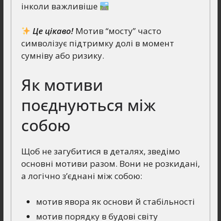
інколи важливіше
Це цікаво!
Мотив “мосту” часто
символізує підтримку долі в момент
сумніву або ризику.
Як мотиви
поєднуються між
собою
Щоб не загубитися в деталях, зведімо
основні мотиви разом. Вони не розкидані,
а логічно з’єднані між собою:
мотив явора як основи й стабільності
мотив порядку в будові світу