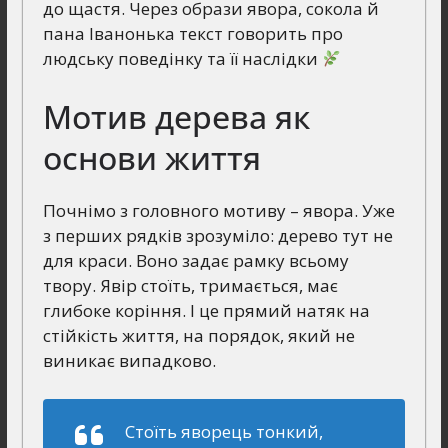
до щастя. Через образи явора, сокола й
пана Іванонька текст говорить про
людську поведінку та її наслідки
Мотив дерева як
основи життя
Почнімо з головного мотиву – явора. Уже
з перших рядків зрозуміло: дерево тут не
для краси. Воно задає рамку всьому
твору. Явір стоїть, тримається, має
глибоке коріння. І це прямий натяк на
стійкість життя, на порядок, який не
виникає випадково.
Стоїть яворець тонкий,