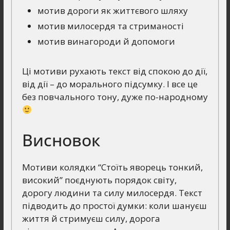
мотив дороги як життєвого шляху
мотив милосердя та стриманості
мотив винагороди й допомоги
Ці мотиви рухають текст від спокою до дії,
від дії – до морального підсумку. І все це
без повчального тону, дуже по-народному
Висновок
Мотиви колядки “Стоїть яворець тонкий,
високий” поєднують порядок світу,
дорогу людини та силу милосердя. Текст
підводить до простої думки: коли шануєш
життя й стримуєш силу, дорога