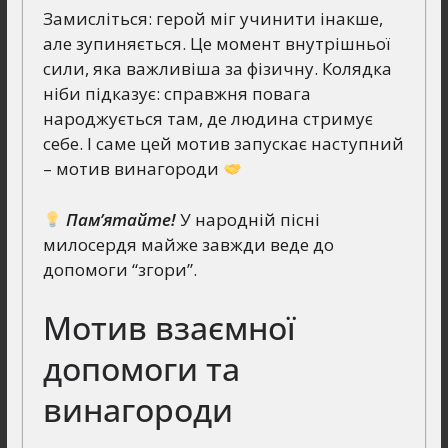
Замисліться: герой міг учинити інакше,
але зупиняється. Це момент внутрішньої
сили, яка важливіша за фізичну. Колядка
ніби підказує: справжня повага
народжується там, де людина стримує
себе. І саме цей мотив запускає наступний
– мотив винагороди
Пам’ятайте!
У народній пісні
милосердя майже завжди веде до
допомоги “згори”.
Мотив взаємної
допомоги та
винагороди