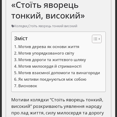
«Стоїть яворець
тонкий, високий»
Колядки
,
Стоїть яворець тонкий високий
Зміст
Мотив дерева як основи життя
Мотив упорядкованого світу
Мотив дороги та життєвого шляху
Мотив милосердя й стриманості
Мотив взаємної допомоги та винагороди
Як мотиви поєднуються між собою
Висновок
Мотиви колядки “Стоїть яворець тонкий,
високий” розкривають уявлення народу
про лад життя, силу милосердя та дорогу