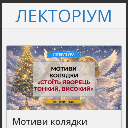
Перейти
ЛЕКТОРІУМ
до
вмісту
Мотиви колядки