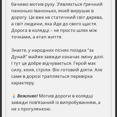
бачимо мотив руху. З’являється ґречний
панонько Іванонько, який вирушає в
дорогу. Це вже не статичний світ дерева,
а світ людини, яка йде до свого щастя.
Дорога в колядці – не просто шлях між
точками, а етап життя.
Знаєте, у народних піснях поїздка “за
Дунай” майже завжди означає зміну долі.
І тут це добре відчувається. Герой має
силу, коня, стріли. Він готовий діяти. Але
саме в дорозі трапляється перевірка
характеру.
Важливо!
Мотив дороги в колядці
завжди пов’язаний із випробуванням, а
не з прогулянкою.