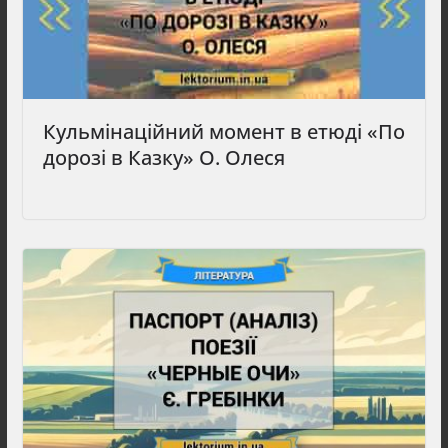
Кульмінаційний момент в етюді «По
дорозі в Казку» О. Олеся