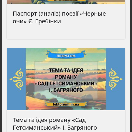
Паспорт (аналіз) поезії «Черные
очи» Є. Гребінки
Тема та ідея роману «Сад
Гетсиманський» І. Багряного