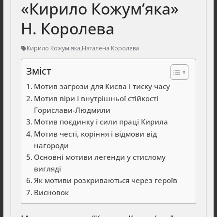
«Кирило Кожум’яка»
Н. Королева
Кирило Кожум'яка
,
Наталена Королева
Зміст
Мотив загрози для Києва і тиску часу
Мотив віри і внутрішньої стійкості
Горислави-Людмили
Мотив поєдинку і сили праці Кирила
Мотив честі, коріння і відмови від
нагороди
Основні мотиви легенди у стислому
вигляді
Як мотиви розкриваються через героїв
Висновок