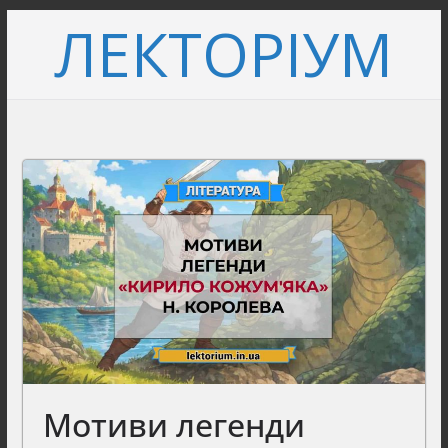
Перейти
ЛЕКТОРІУМ
до
вмісту
Мотиви легенди