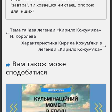
“завтра”, ти ховаєшся чи стаєш опорою
для інших?
Тема та ідея легенди «Кирило Кожум’яка»
Н. Королева
Характеристика Кирила Кожум’яки з
легенди «Кирило Кожум’яка»
Вам також може
сподобатися