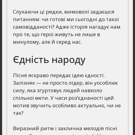
Слухаючи ці рядки, мимоволі задаєшся
питанням: чи готові ми сьогодні до такої
самовідданості? Адже історія нагадує нам
про те, що герої живуть не лише в
минулому, але й серед нас.
Єдність народу
Пісня яскраво передає ідею єдності.
Залізняк — не просто лідер, він уособлює
силу, яка згуртовує людей навколо
спільної мети. У часи роз’єднаності цей
мотив звучить особливо актуально, чи не
так?
Виразний ритм і заклична мелодія пісні