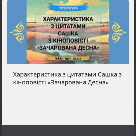
Характеристика з цитатами Сашка з
кіноповісті «Зачарована Десна»