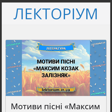
Перейти
ЛЕКТОРІУМ
до
вмісту
Мотиви пісні «Максим