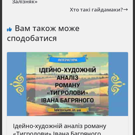
Залізняк»
Хто такі гайдамаки?
Вам також може
сподобатися
Ідейно-художній аналіз роману
«Тигролови» Івана Багряного