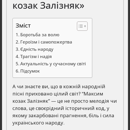
козак Залізняк»
Зміст
Боротьба за волю
Героїзм і самопожертва
Єдність народу
Трагізм і надія
Актуальність у сучасному світі
Підсумок
А чи знаєте ви, що в кожній народній
пісні приховано цілий світ? “Максим
козак Залізняк” — це не просто мелодія чи
слова, це своєрідний історичний код, у
якому закарбовані прагнення, біль і сила
українського народу.