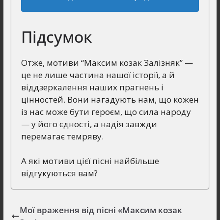
Підсумок
Отже, мотиви “Максим козак Залізняк” —
це не лише частина нашої історії, а й
віддзеркалення наших прагнень і
цінностей. Вони нагадують нам, що кожен
із нас може бути героєм, що сила народу
— у його єдності, а надія завжди
перемагає темряву.
А які мотиви цієї пісні найбільше
відгукуються вам?
Мої враження від пісні «Максим козак