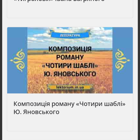
Композиція роману «Чотири шаблі»
Ю. Яновського