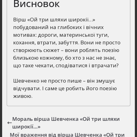
Висновок
Вірш «Ой три шляхи широкії…»
побудований на глибоких і вічних
мотивах: дороги, материнської туги,
кохання, втрати, забуття. Вони не просто
створюють сюжет – вони роблять поезію
близькою кожному, бо хто з нас не знає,
що таке чекати, сподіватися і втрачати?
Шевченко не просто пише – він змушує
відчувати. І саме це робить його поезію
живою.
Мораль вірша Шевченка «Ой три шляхи
широкії…»
Мої враження від вірша Шевченка «Ой три