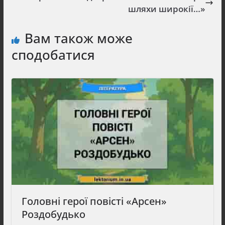
шляхи широкії…»
Вам також може
сподобатися
Головні герої повісті «Арсен»
Роздобудько