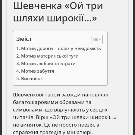
Шевченка «Ой три
шляхи широкії…»
Зміст
Мотив дороги – шлях у невідомість
Мотив материнської туги
Мотив любові та втрати
Мотив забуття
Висновок
Шевченкові твори завжди наповнені
багатошаровими образами та
символами, що відлунюють у серцях
читачів. Вірш «Ой три шляхи широкії…»
не виняток. Це не просто поезія, а
справжня трагедія у мініатюрі.