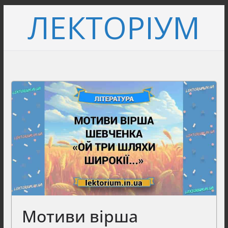
Перейти
ЛЕКТОРІУМ
до
вмісту
Мотиви вірша