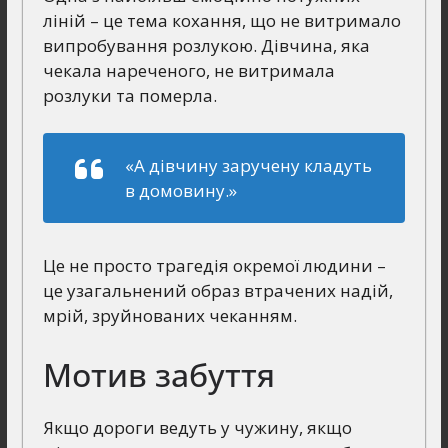
ліній – це тема кохання, що не витримало
випробування розлукою. Дівчина, яка
чекала нареченого, не витримала
розлуки та померла.
«А дівчину заручену кладуть
в домовину.»
Це не просто трагедія окремої людини –
це узагальнений образ втрачених надій,
мрій, зруйнованих чеканням.
Мотив забуття
Якщо дороги ведуть у чужину, якщо