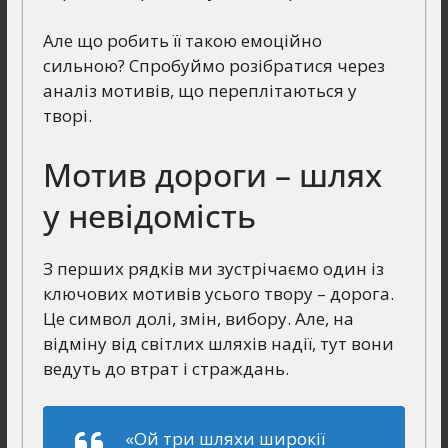
Але що робить її такою емоційно
сильною? Спробуймо розібратися через
аналіз мотивів, що переплітаються у
творі.
Мотив дороги – шлях
у невідомість
З перших рядків ми зустрічаємо один із
ключових мотивів усього твору – дорога.
Це символ долі, змін, вибору. Але, на
відміну від світлих шляхів надії, тут вони
ведуть до втрат і страждань.
«Ой три шляхи широкії