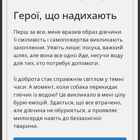
Герої, що надихають
Перш за все, мене вразив образ дівчини.
Її сміливість і самопожертва викликають
захоплення. Уявіть лише: посуха, важкий
шлях, але вона все одно йде, несучи воду
для тих, хто потребує допомоги.
Її доброта стає справжнім світлом у темні
часи. А момент, коли собака перекидає
глечик із водою? Це викликало в мені цілу
бурю емоцій. Здається, що все втрачено,
але дівчина не обурюється, а проявляє
милосердя навіть до беззахисної
тварини.