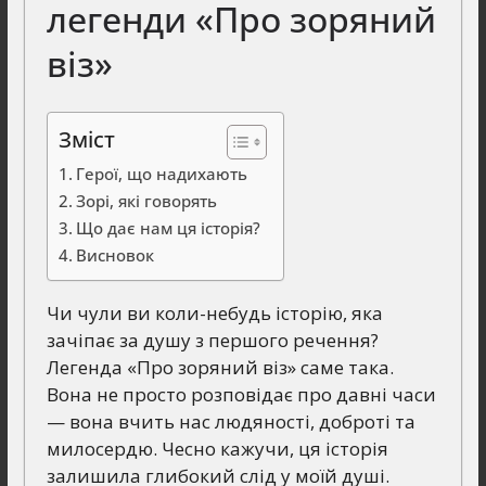
легенди «Про зоряний
віз»
Зміст
Герої, що надихають
Зорі, які говорять
Що дає нам ця історія?
Висновок
Чи чули ви коли-небудь історію, яка
зачіпає за душу з першого речення?
Легенда «Про зоряний віз» саме така.
Вона не просто розповідає про давні часи
— вона вчить нас людяності, доброті та
милосердю. Чесно кажучи, ця історія
залишила глибокий слід у моїй душі.