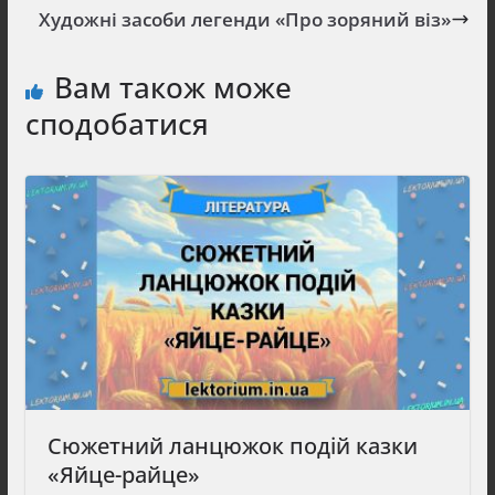
Художні засоби легенди «Про зоряний віз»
Вам також може
сподобатися
Сюжетний ланцюжок подій казки
«Яйце-райце»