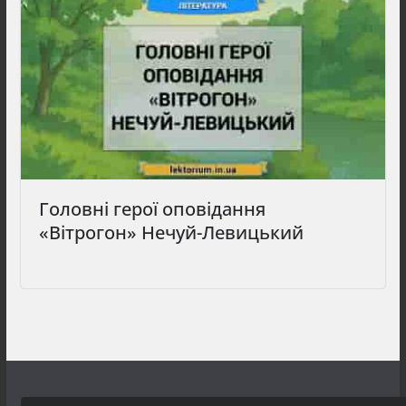
Головні герої оповідання
«Вітрогон» Нечуй-Левицький