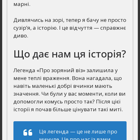
марні.
Дивлячись на зорі, тепер я бачу не просто
сузір’я, а історію. І це відчуття — справжнє
диво.
Що дає нам ця історія?
Легенда «Про зоряний віз» залишила у
мене теплі враження. Вона нагадала, що
навіть маленькі добрі вчинки мають
значення. Чи були у вас моменти, коли ви
допомогли комусь просто так? Після цієї
історії я почав більше цінувати такі миті.
Ця легенда — це не лише про
минуле. Це про нас із вами,