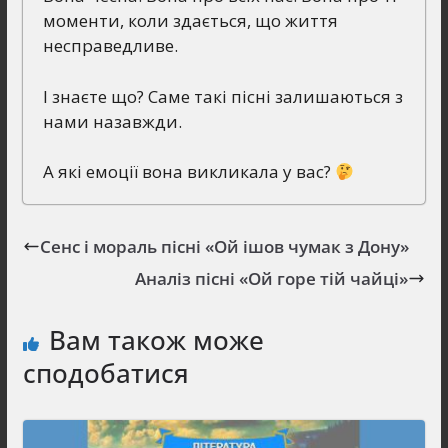
моменти, коли здається, що життя
несправедливе.
І знаєте що? Саме такі пісні залишаються з
нами назавжди.
А які емоції вона викликала у вас?
Сенс і мораль пісні «Ой ішов чумак з Дону»
Аналіз пісні «Ой горе тій чайці»
Вам також може
сподобатися