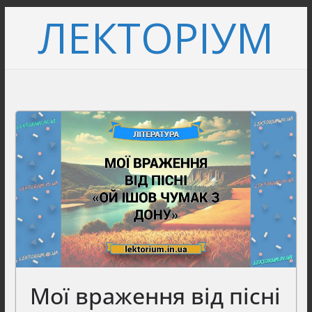
Перейти
ЛЕКТОРІУМ
до
вмісту
Мої враження від пісні