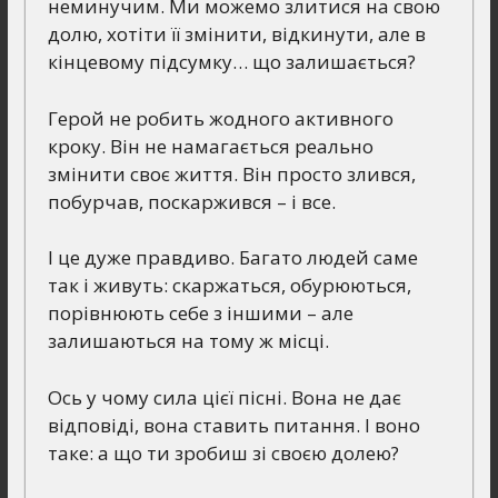
неминучим. Ми можемо злитися на свою
долю, хотіти її змінити, відкинути, але в
кінцевому підсумку… що залишається?
Герой не робить жодного активного
кроку. Він не намагається реально
змінити своє життя. Він просто злився,
побурчав, поскаржився – і все.
І це дуже правдиво. Багато людей саме
так і живуть: скаржаться, обурюються,
порівнюють себе з іншими – але
залишаються на тому ж місці.
Ось у чому сила цієї пісні. Вона не дає
відповіді, вона ставить питання. І воно
таке: а що ти зробиш зі своєю долею?