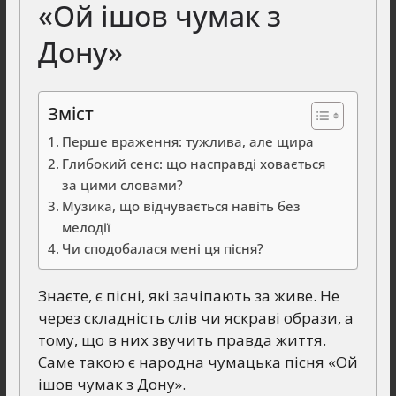
«Ой ішов чумак з
Дону»
Зміст
Перше враження: тужлива, але щира
Глибокий сенс: що насправді ховається
за цими словами?
Музика, що відчувається навіть без
мелодії
Чи сподобалася мені ця пісня?
Знаєте, є пісні, які зачіпають за живе. Не
через складність слів чи яскраві образи, а
тому, що в них звучить правда життя.
Саме такою є народна чумацька пісня «Ой
ішов чумак з Дону».