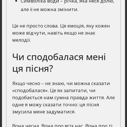
Символіка води – річка, яка несе долю,
але її не можна змінити.
Це не просто слова. Це емоція, яку кожен
може відчути, навіть якщо не знає
мелодії.
Чи сподобалася мені
ця пісня?
Якщо чесно – не знаю, чи можна сказати
«сподобалася». Це як запитати, чи
подобається нам сумна правда життя. Але
одне я можу сказати точно: ця пісня
змусила мене задуматися.
Вона чесна. Вона про всіх нас. Вона про ті