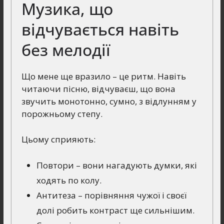
Музика, що
відчувається навіть
без мелодії
Що мене ще вразило – це ритм. Навіть
читаючи пісню, відчуваєш, що вона
звучить монотонно, сумно, з відлунням у
порожньому степу.
Цьому сприяють:
Повтори – вони нагадують думки, які
ходять по колу.
Антитеза – порівняння чужої і своєї
долі робить контраст ще сильнішим.