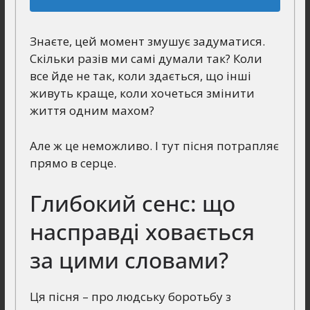
Знаєте, цей момент змушує задуматися.
Скільки разів ми самі думали так? Коли
все йде не так, коли здається, що інші
живуть краще, коли хочеться змінити
життя одним махом?
Але ж це неможливо. І тут пісня потрапляє
прямо в серце.
Глибокий сенс: що
насправді ховається
за цими словами?
Ця пісня – про людську боротьбу з