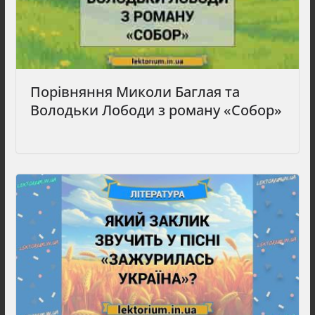
Порівняння Миколи Баглая та
Володьки Лободи з роману «Собор»