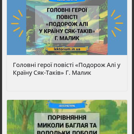
Головні герої повісті «Подорож Алі у
Країну Сяк-Таків» Г. Малик