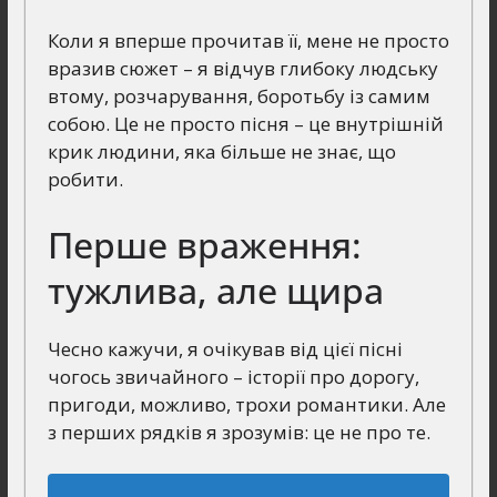
Коли я вперше прочитав її, мене не просто
вразив сюжет – я відчув глибоку людську
втому, розчарування, боротьбу із самим
собою. Це не просто пісня – це внутрішній
крик людини, яка більше не знає, що
робити.
Перше враження:
тужлива, але щира
Чесно кажучи, я очікував від цієї пісні
чогось звичайного – історії про дорогу,
пригоди, можливо, трохи романтики. Але
з перших рядків я зрозумів: це не про те.