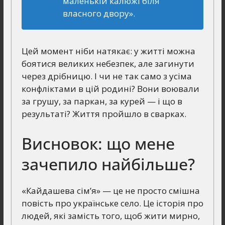
маленькій калюжі біля
власного двору».
Цей момент ніби натякає: у житті можна
боятися великих небезпек, але загинути
через дрібницю. І чи не так само з усіма
конфліктами в цій родині? Вони воювали
за грушу, за паркан, за курей — і що в
результаті? Життя пройшло в сварках.
Висновок: що мене
зачепило найбільше?
«Кайдашева сім’я» — це не просто смішна
повість про українське село. Це історія про
людей, які замість того, щоб жити мирно,