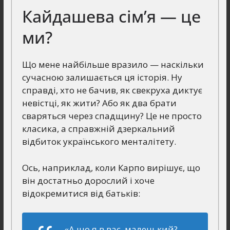
Кайдашева сім’я — це
ми?
Що мене найбільше вразило — наскільки
сучасною залишається ця історія. Ну
справді, хто не бачив, як свекруха диктує
невістці, як жити? Або як два брати
сваряться через спадщину? Це не просто
класика, а справжній дзеркальний
відбиток українського менталітету.
Ось, наприклад, коли Карпо вирішує, що
він достатньо дорослий і хоче
відокремитися від батьків:
«А що я в вас, маленький?