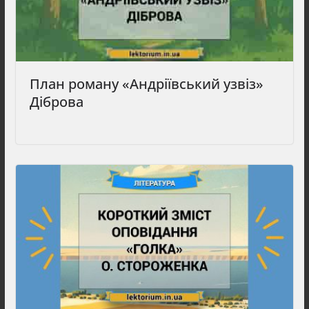
План роману «Андріївський узвіз»
Діброва