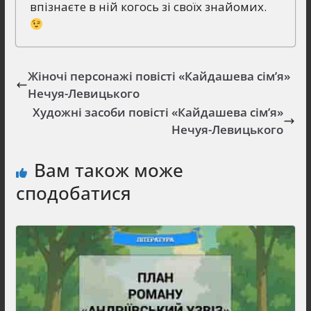
впізнаєте в ній когось зі своїх знайомих.
Жіночі персонажі повісті «Кайдашева сім’я»
Нечуя-Левицького
Художні засоби повісті «Кайдашева сім’я»
Нечуя-Левицького
Вам також може
сподобатися