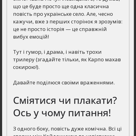
що це буде просто ще одна класична
повість про українське село. Але, чесно
кажучи, вже з перших сторінок я зрозумів:
це не просто історія — це справжній
вибух емоцій!
Тут і гумор, і драма, і навіть трохи
трилеру (згадайте тільки, як Карпо махав
сокирою!).
Давайте поділюся своїми враженнями.
Сміятися чи плакати?
Ось у чому питання!
З одного боку, повість дуже комічна. Всі ці