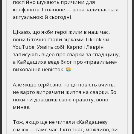
постійно шукають причини для
конфліктів. І головне — вона залишається
актуальною й сьогодні.
Цікаво, що якби герої жили в наш час,
вони б точно стали зірками TikTok чи
YouTube. Уявіть собі: Карпо і Лаврін
записують відео про сварки за спадщину,
а Кайдашиха веде блог про «правильне»
виховання невісток.
Але якщо серйозно, то ця повість вчить:
не варто витрачати життя на сварки. Бо
поки ти доводиш свою правоту, воно
минає.
Тож, якщо ще не читали «Кайдашеву
сім’ю» — саме час. І хто знає, можливо, ви