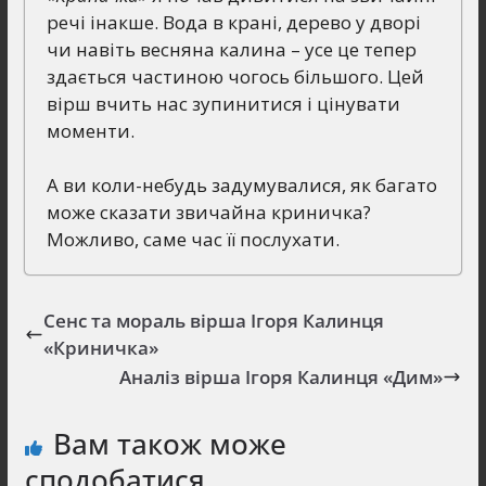
речі інакше. Вода в крані, дерево у дворі
чи навіть весняна калина – усе це тепер
здається частиною чогось більшого. Цей
вірш вчить нас зупинитися і цінувати
моменти.
А ви коли-небудь задумувалися, як багато
може сказати звичайна криничка?
Можливо, саме час її послухати.
Сенс та мораль вірша Ігоря Калинця
«Криничка»
Аналіз вірша Ігоря Калинця «Дим»
Вам також може
сподобатися