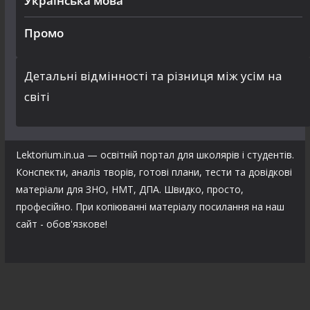
Українська мова
Промо
Детальні відмінності та різниця між усім на
світі
Lektorium.in.ua — освітній портал для школярів і студентів.
Конспекти, аналіз творів, готові плани, тести та довідкові
матеріали для ЗНО, НМТ, ДПА. Швидко, просто,
професійно. При копіюванні матеріалу посилання на наш
сайт - обов'язкове!