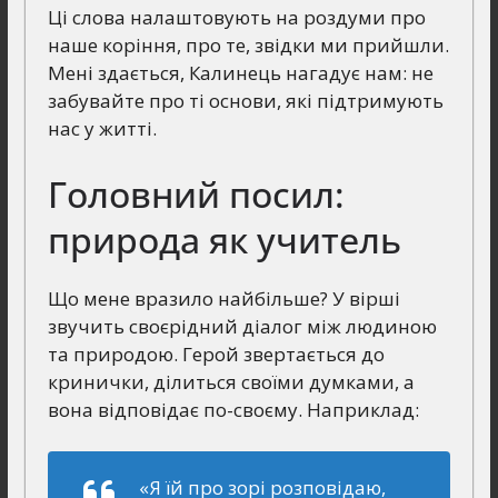
Ці слова налаштовують на роздуми про
наше коріння, про те, звідки ми прийшли.
Мені здається, Калинець нагадує нам: не
забувайте про ті основи, які підтримують
нас у житті.
Головний посил:
природа як учитель
Що мене вразило найбільше? У вірші
звучить своєрідний діалог між людиною
та природою. Герой звертається до
кринички, ділиться своїми думками, а
вона відповідає по-своєму. Наприклад:
«Я їй про зорі розповідаю,