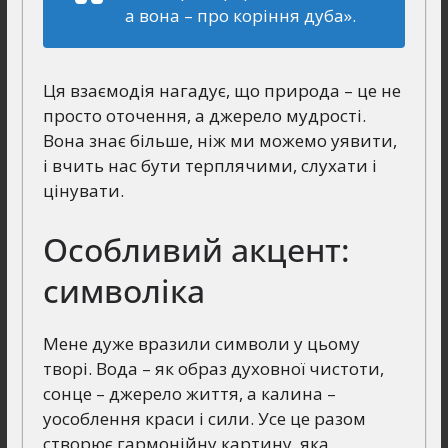
а вона – про коріння дуба».
Ця взаємодія нагадує, що природа – це не
просто оточення, а джерело мудрості.
Вона знає більше, ніж ми можемо уявити,
і вчить нас бути терплячими, слухати і
цінувати.
Особливий акцент:
символіка
Мене дуже вразили символи у цьому
творі. Вода – як образ духовної чистоти,
сонце – джерело життя, а калина –
уособлення краси і сили. Усе це разом
створює гармонійну картину, яка