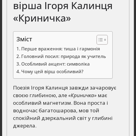
вірша Ігоря Калинця
«Криничка»
Зміст
Перше враження: тиша і гармонія
Головний посил: природа як учитель
Особливий акцент: символіка
Чому цей вірш особливий?
Поезія Ігоря Калинця завжди зачаровує
своєю глибиною, але
«Криничка»
має
особливий магнетизм. Вона проста і
водночас багатошарова, мов той
спокійний дзеркальний світ у глибині
джерела.