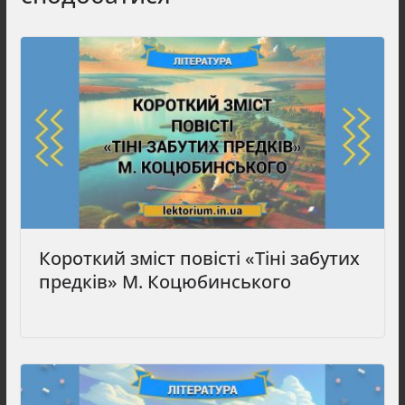
Короткий зміст повісті «Тіні забутих
предків» М. Коцюбинського