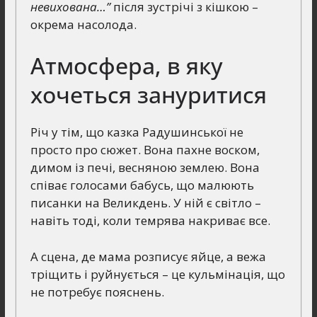
невихована…”
після зустрічі з кішкою –
окрема насолода.
Атмосфера, в яку
хочеться зануритися
Річ у тім, що казка Радушинської не
просто про сюжет. Вона пахне воском,
димом із печі, весняною землею. Вона
співає голосами бабусь, що малюють
писанки на Великдень. У ній є світло –
навіть тоді, коли темрява накриває все.
А сцена, де мама розписує яйце, а вежа
тріщить і руйнується – це кульмінація, що
не потребує пояснень.