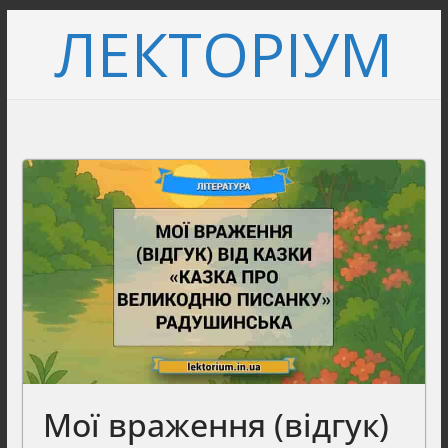
Перейти
ЛЕКТОРІУМ
до
вмісту
Мої враження (відгук)