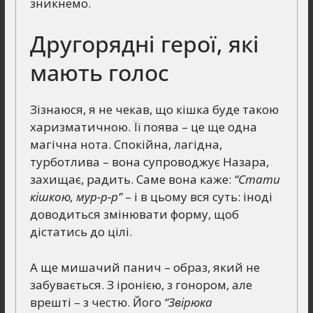
зникнемо.
Другорядні герої, які
мають голос
Зізнаюся, я не чекав, що кішка буде такою
харизматичною. Її поява – це ще одна
магічна нота. Спокійна, лагідна,
турботлива – вона супроводжує Назара,
захищає, радить. Саме вона каже:
“Стати
кішкою, мур-р-р”
– і в цьому вся суть: іноді
доводиться змінювати форму, щоб
дістатись до цілі.
А ще мишачий панич – образ, який не
забувається. З іронією, з гонором, але
врешті – з честю. Його
“Звірюка