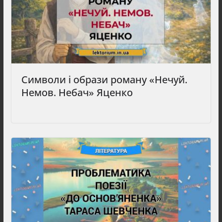
Символи і образи роману «Нечуй.
Немов. Небач» Яценко