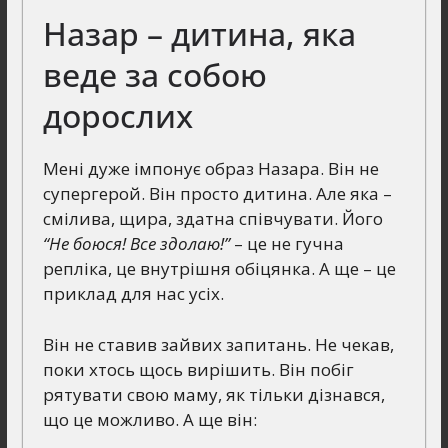
Назар – дитина, яка
веде за собою
дорослих
Мені дуже імпонує образ Назара. Він не
супергерой. Він просто дитина. Але яка –
смілива, щира, здатна співчувати. Його
“Не боюся! Все здолаю!”
– це не гучна
репліка, це внутрішня обіцянка. А ще – це
приклад для нас усіх.
Він не ставив зайвих запитань. Не чекав,
поки хтось щось вирішить. Він побіг
рятувати свою маму, як тільки дізнався,
що це можливо. А ще він: