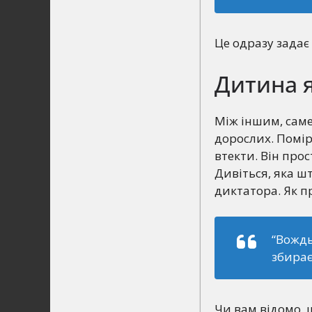
Це одразу задає
Дитина 
Між іншим, саме
дорослих. Помір
втекти. Він прос
Дивіться, яка ш
диктатора. Як п
“Вождь
збирає
Чи вам відомо, 