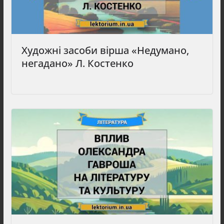
Художні засоби вірша «Недумано,
негадано» Л. Костенко