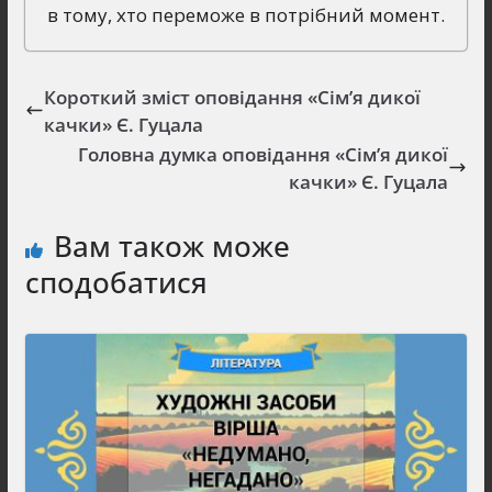
в тому, хто переможе в потрібний момент.
Короткий зміст оповідання «Сім’я дикої
качки» Є. Гуцала
Головна думка оповідання «Сім’я дикої
качки» Є. Гуцала
Вам також може
сподобатися