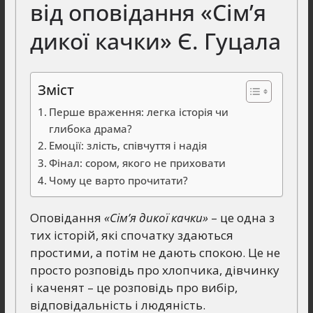
від оповідання «Сім’я
дикої качки» Є. Гуцала
Зміст
Перше враження: легка історія чи
глибока драма?
Емоції: злість, співчуття і надія
Фінал: сором, якого не приховати
Чому це варто прочитати?
Оповідання
«Сім’я дикої качки»
– це одна з
тих історій, які спочатку здаються
простими, а потім не дають спокою. Це не
просто розповідь про хлопчика, дівчинку
і каченят – це розповідь про вибір,
відповідальність і людяність.