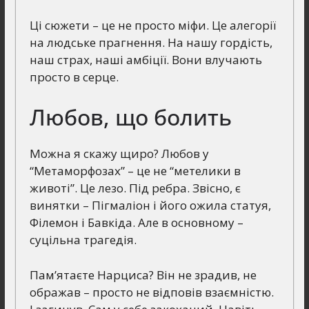
Ці сюжети – це не просто міфи. Це алегорії
на людське прагнення. На нашу гордість,
наш страх, наші амбіції. Вони влучають
просто в серце.
Любов, що болить
Можна я скажу щиро? Любов у
“Метаморфозах” – це не “метелики в
животі”. Це лезо. Під ребра. Звісно, є
винятки – Пігмаліон і його ожила статуя,
Філемон і Бавкіда. Але в основному –
суцільна трагедія.
Пам’ятаєте Нарциса? Він не зрадив, не
ображав – просто не відповів взаємністю.