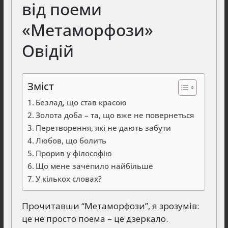
від поеми
«Метаморфози»
Овідій
Зміст
Безлад, що став красою
Золота доба – та, що вже не повернеться
Перетворення, які не дають забути
Любов, що болить
Прорив у філософію
Що мене зачепило найбільше
У кількох словах?
Прочитавши “Метаморфози”, я зрозумів:
це не просто поема – це дзеркало.