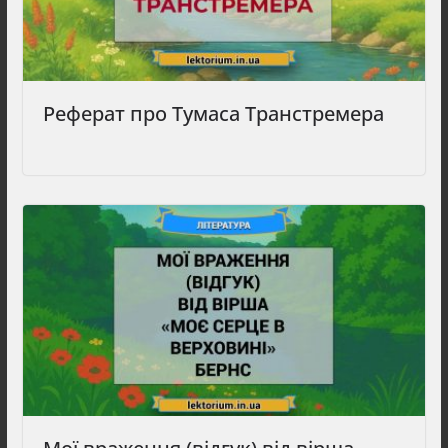
Реферат про Тумаса Транстремера