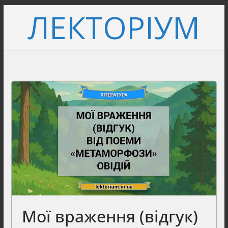
Перейти
ЛЕКТОРІУМ
до
вмісту
Мої враження (відгук)