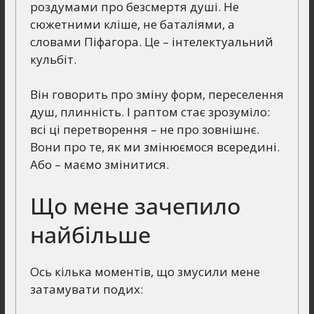
роздумами про безсмертя душі. Не
сюжетними кліше, не баталіями, а
словами Піфагора. Це – інтелектуальний
кульбіт.
Він говорить про зміну форм, переселення
душ, плинність. І раптом стає зрозуміло:
всі ці перетворення – не про зовнішнє.
Вони про те, як ми змінюємося всередині.
Або – маємо змінитися.
Що мене зачепило
найбільше
Ось кілька моментів, що змусили мене
затамувати подих: