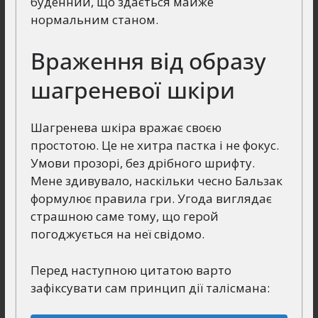
буденний, що здається майже
нормальним станом.
Враження від образу
шагреневої шкіри
Шагренева шкіра вражає своєю
простотою. Це не хитра пастка і не фокус.
Умови прозорі, без дрібного шрифту.
Мене здивувало, наскільки чесно Бальзак
формулює правила гри. Угода виглядає
страшною саме тому, що герой
погоджується на неї свідомо.
Перед наступною цитатою варто
зафіксувати сам принцип дії талісмана: