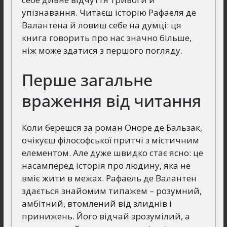
упізнавання. Читаєш історію Рафаеля де
Валантена й ловиш себе на думці: ця
книга говорить про нас значно більше,
ніж може здатися з першого погляду.
Перше загальне
враження від читання
Коли берешся за роман Оноре де Бальзак,
очікуєш філософської притчі з містичним
елементом. Але дуже швидко стає ясно: це
насамперед історія про людину, яка не
вміє жити в межах. Рафаель де Валантен
здається знайомим типажем – розумний,
амбітний, втомлений від злиднів і
принижень. Його відчай зрозумілий, а