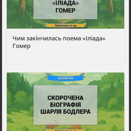
Чим закінчилась поема «Іліада»
Гомер