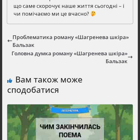
що саме скорочує наше життя сьогодні – і
чи помічаємо ми це вчасно?
Проблематика роману «Шагренева шкіра»
Бальзак
Головна думка роману «Шагренева шкіра»
Бальзак
Вам також може
сподобатися