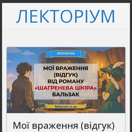
Перейти
ЛЕКТОРІУМ
до
вмісту
Мої враження (відгук)