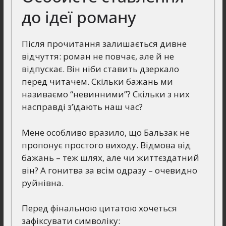
до ідеї роману
Після прочитання залишається дивне
відчуття: роман не повчає, але й не
відпускає. Він ніби ставить дзеркало
перед читачем. Скільки бажань ми
називаємо “невинними”? Скільки з них
насправді з’їдають наш час?
Мене особливо вразило, що Бальзак не
пропонує простого виходу. Відмова від
бажань – теж шлях, але чи життєздатний
він? А гонитва за всім одразу – очевидно
руйнівна.
Перед фінальною цитатою хочеться
зафіксувати символіку: