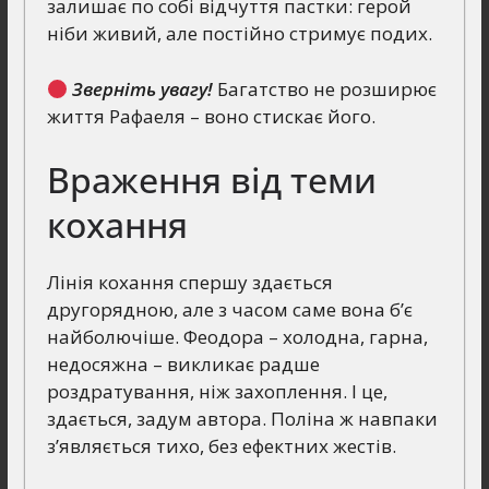
залишає по собі відчуття пастки: герой
ніби живий, але постійно стримує подих.
Зверніть увагу!
Багатство не розширює
життя Рафаеля – воно стискає його.
Враження від теми
кохання
Лінія кохання спершу здається
другорядною, але з часом саме вона б’є
найболючіше. Феодора – холодна, гарна,
недосяжна – викликає радше
роздратування, ніж захоплення. І це,
здається, задум автора. Поліна ж навпаки
з’являється тихо, без ефектних жестів.