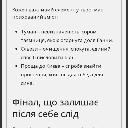
Кожен важливий елемент у творі має
прихований зміст:
Туман – невизначеність, сором,
таємниця, якою огорнута доля Ганни.
Сльози – очищення, спокута, єдиний
спосіб висловити біль.
Проща до Києва – спроба знайти
прощення, хоч і не для себе, а для
сина.
Фінал, що залишає
після себе слід