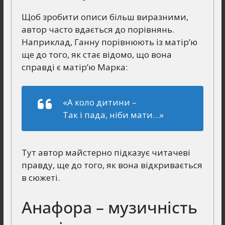
Щоб зробити описи більш виразними,
автор часто вдається до порівнянь.
Наприклад, Ганну порівнюють із матір’ю
ще до того, як стає відомо, що вона
справді є матір’ю Марка:
«А коло дитини –
Так і пада, ніби мати…»
Тут автор майстерно підказує читачеві
правду, ще до того, як вона відкривається
в сюжеті.
Анафора – музичність