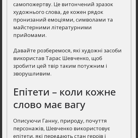
самопожертву. Це витончений зразок
художнього слова, де кожен рядок
пронизаний емоціями, символами та
майстерними літературними
прийомами.
Давайте розберемося, які художні засоби
використав Тарас Шевченко, щоб
зробити цей твір таким потужним і
зворушливим.
Епітети – коли кожне
слово має вагу
Описуючи Ганну, природу, почуття
персонажів, Шевченко використовує
епітети, які передають стан героїв і