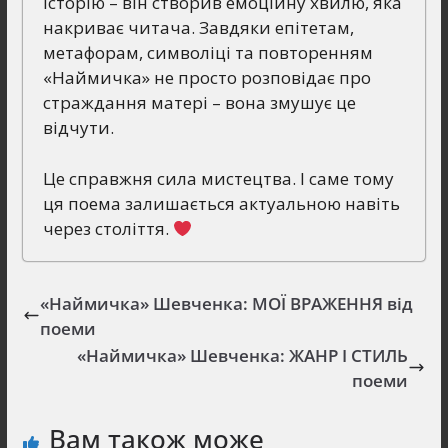
історію – він створив емоційну хвилю, яка
накриває читача. Завдяки епітетам,
метафорам, символіці та повторенням
«Наймичка» не просто розповідає про
страждання матері – вона змушує це
відчути.
Це справжня сила мистецтва. І саме тому
ця поема залишається актуальною навіть
через століття.
«Наймичка» Шевченка: МОЇ ВРАЖЕННЯ від
поеми
«Наймичка» Шевченка: ЖАНР І СТИЛЬ
поеми
Вам також може