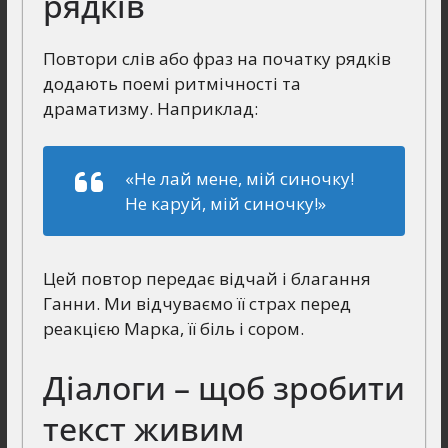
рядків
Повтори слів або фраз на початку рядків
додають поемі ритмічності та
драматизму. Наприклад:
«Не лай мене, мій синочку!
Не каруй, мій синочку!»
Цей повтор передає відчай і благання
Ганни. Ми відчуваємо її страх перед
реакцією Марка, її біль і сором.
Діалоги – щоб зробити
текст живим