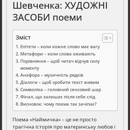
Шевченка: ХУДОЖНІ
ЗАСОБИ поеми
Зміст
Епітети – коли кожне слово має вагу
Метафори – коли слова оживають
Порівняння – щоб читач відчув силу
моменту
Анафора – музичність рядків
Діалоги – щоб зробити текст живим
Символіка – головний сенсовий шар
Фінал, що залишає після себе слід
Висновок: чому поема так зачіпає?
Поема «Наймичка» – це не просто
трагічна історія про материнську любов і