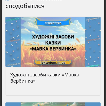
сподобатися
Художні засоби казки «Мавка
Вербинка»