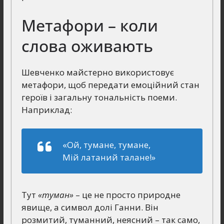
Метафори – коли
слова оживають
Шевченко майстерно використовує
метафори, щоб передати емоційний стан
героїв і загальну тональність поеми.
Наприклад:
«Ой, тумане, тумане,
Мій латаний талане!»
Тут
«туман»
– це не просто природне
явище, а символ долі Ганни. Він
розмитий, туманний, неясний – так само,