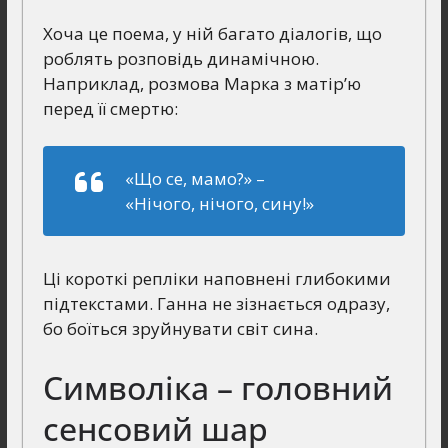
Хоча це поема, у ній багато діалогів, що
роблять розповідь динамічною.
Наприклад, розмова Марка з матір’ю
перед її смертю:
«Що се, мамо?» –
«Нічого, нічого, сину!»
Ці короткі репліки наповнені глибокими
підтекстами. Ганна не зізнається одразу,
бо боїться зруйнувати світ сина.
Символіка – головний
сенсовий шар