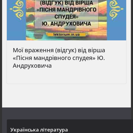
Мої враження (відгук) від вірша
«Пісня мандрівного спудея» Ю.
Андруховича
Українська література