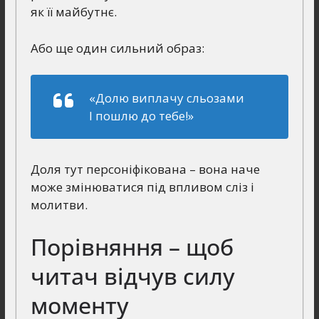
як її майбутнє.
Або ще один сильний образ:
«Долю виплачу сльозами
І пошлю до тебе!»
Доля тут персоніфікована – вона наче
може змінюватися під впливом сліз і
молитви.
Порівняння – щоб
читач відчув силу
моменту