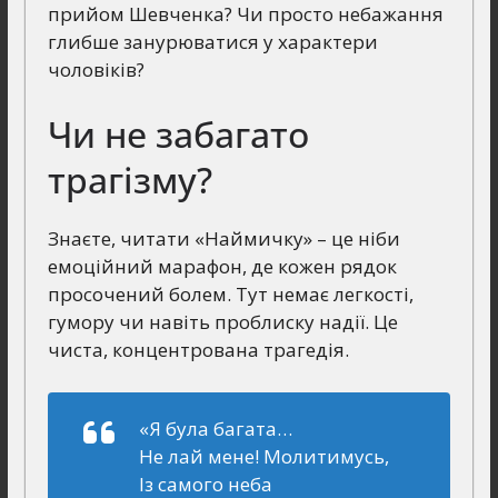
прийом Шевченка? Чи просто небажання
глибше занурюватися у характери
чоловіків?
Чи не забагато
трагізму?
Знаєте, читати «Наймичку» – це ніби
емоційний марафон, де кожен рядок
просочений болем. Тут немає легкості,
гумору чи навіть проблиску надії. Це
чиста, концентрована трагедія.
«Я була багата…
Не лай мене! Молитимусь,
Із самого неба