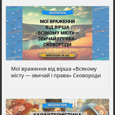
Мої враження від вірша «Всякому
місту — звичай і права» Сковороди