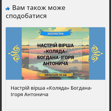
Вам також може
сподобатися
Настрій вірша «Коляда» Богдана-
Ігоря Антонича