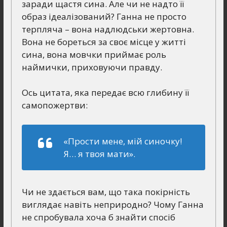
заради щастя сина. Але чи не надто її
образ ідеалізований? Ганна не просто
терпляча – вона надлюдськи жертовна.
Вона не бореться за своє місце у житті
сина, вона мовчки приймає роль
наймички, приховуючи правду.
Ось цитата, яка передає всю глибину її
самопожертви:
«Прости мене, мій синочку!
Я… я твоя мати».
Чи не здається вам, що така покірність
виглядає навіть неприродно? Чому Ганна
не спробувала хоча б знайти спосіб