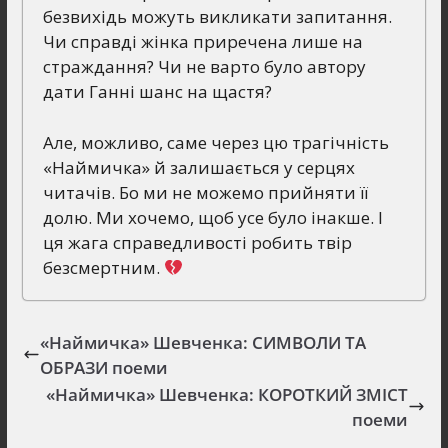
безвихідь можуть викликати запитання.
Чи справді жінка приречена лише на
страждання? Чи не варто було автору
дати Ганні шанс на щастя?
Але, можливо, саме через цю трагічність
«Наймичка» й залишається у серцях
читачів. Бо ми не можемо прийняти її
долю. Ми хочемо, щоб усе було інакше. І
ця жага справедливості робить твір
безсмертним.
«Наймичка» Шевченка: СИМВОЛИ ТА
ОБРАЗИ поеми
«Наймичка» Шевченка: КОРОТКИЙ ЗМІСТ
поеми