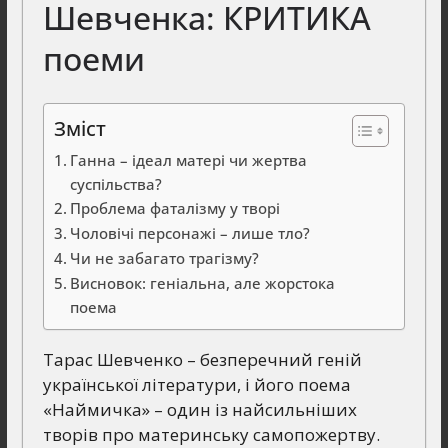
Шевченка: КРИТИКА
поеми
Зміст
Ганна – ідеал матері чи жертва
суспільства?
Проблема фаталізму у творі
Чоловічі персонажі – лише тло?
Чи не забагато трагізму?
Висновок: геніальна, але жорстока
поема
Тарас Шевченко – безперечний геній
української літератури, і його поема
«Наймичка» – один із найсильніших
творів про материнську самопожертву.