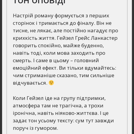
Настрій роману формується з перших
сторінок і тримається до фіналу. Він не
тисне, не лякає, але постійно нагадує про
крихкість життя. Гейзел Грейс Ланкастер
говорить спокійно, майже буденно,
навіть тоді, коли мова заходить про
смерть. І саме в цьому – головний
емоційний ефект. Ви тільки вдумайтесь:
чим стриманіше сказано, тим сильніше
відчувається.
Коли Гейзел іде на групу підтримки,
атмосфера там не трагічна, а трохи
іронічна, навіть ніяково-життєва. І це
задає тон усьому тексту: сум тут завжди
поруч із гумором.