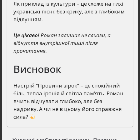
Як приклад із культури – це схоже на тихі
українські пісні: без крику, але з глибоким
відлунням.
Це цікаво!
Роман залишає не сльози, а
відчуття внутрішної тиші після
прочитання.
Висновок
Настрій “Провини зірок” – це спокійний
біль, тепла іронія й світла пам’ять. Роман
вчить відчувати глибоко, але без
надриву. А чи не в цьому його справжня
сила?