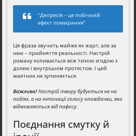
“Депресія – це побічний
ефект помирання”
Ця фраза звучить майже як жарт, але за
нею – прийняття реальності. Настрій
роману коливається між тихою згодою з
долею і внутрішнім протестом. І цей
маятник не зупиняється.
Важливо!
Настрій твору будується не на
подіях, а на інтонації голосу оповідачки, яка
відмовляється від пафосу.
Поєднання смутку й