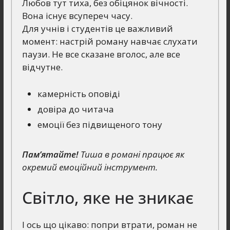
Любов тут тиха, без обіцянок вічності.
Вона існує всупереч часу.
Для учнів і студентів це важливий
момент: настрій роману навчає слухати
паузи. Не все сказане вголос, але все
відчутне.
камерність оповіді
довіра до читача
емоції без підвищеного тону
Пам’ятайте!
Тиша в романі працює як
окремий емоційний інструмент.
Світло, яке не зникає
І ось що цікаво: попри втрати, роман не