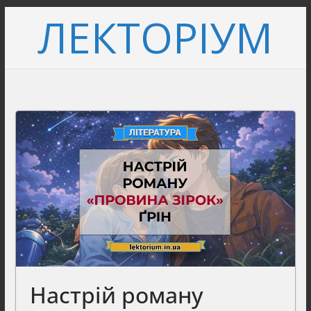
Перейти
ЛЕКТОРІУМ
до
вмісту
Настрій роману