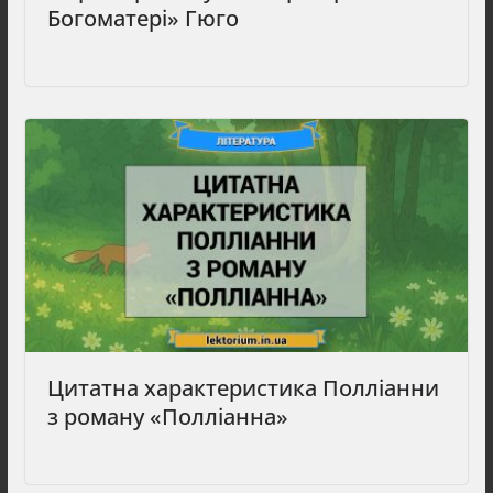
Богоматері» Гюго
Цитатна характеристика Полліанни
з роману «Полліанна»