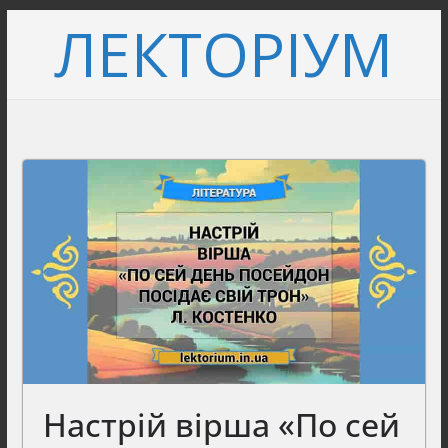
Перейти
ЛЕКТОРІУМ
до
вмісту
Настрій вірша «По сей