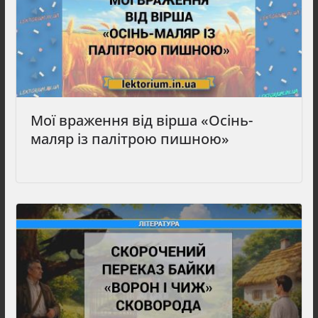
Мої враження від вірша «Осінь-
маляр із палітрою пишною»