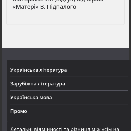
«Матері» В. Підпалого
Українська література
Зарубіжна література
Українська мова
Промо
Детальні відмінності та різниця між усім на