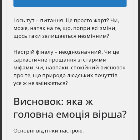
І ось тут – питання. Це просто жарт? Чи,
може, натяк на те, що, попри всі зміни,
щось таки залишається незмінним?
Настрій фіналу – неоднозначний. Чи це
саркастичне прощання зі старими
міфами, чи, навпаки, спокійний висновок
про те, що природа людських почуттів
усе ж не змінюється?
Висновок: яка ж
головна емоція вірша?
Основні відтінки настрою: