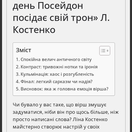
день Посейдон
посідає свій трон» Л.
Костенко
Зміст
Спокійна велич античного світу
Контраст: тривожні нотки та іронія
Кульмінація: хаос і розгубленість
Фінал: легкий сарказм чи надія?
Висновок: яка ж головна емоція вірша?
Чи бувало у вас таке, що вірш змушує
задуматися, ніби він про щось більше, ніж
просто написані слова? Ліна Костенко
майстерно створює настрій у своїх