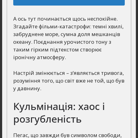
А ось тут починається щось неспокійне.
Згадайте фільми-катастрофи: темні хвилі,
забруднене море, сумна доля мешканців
океану. Поєднання урочистого тону з
таким гірким підтекстом створює
іронічну атмосферу.
Настрій змінюється – з’являється тривога,
розуміння того, що світ вже не той, що був
у давнину.
Кульмінація: хаос і
розгубленість
Пегас, що завжди був символом свободи,