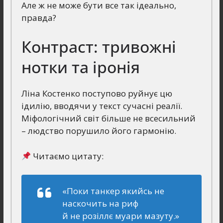
Але ж не може бути все так ідеально,
правда?
Контраст: тривожні
нотки та іронія
Ліна Костенко поступово руйнує цю
ідилію, вводячи у текст сучасні реалії.
Міфологічний світ більше не всесильний
– людство порушило його гармонію.
Читаємо цитату:
«Поки танкер якийсь не
наскочить на риф
й не розіллє муари мазуту.»