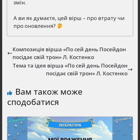
змін.
А ви як думаєте, цей вірш – про втрату чи
про оновлення?
Композиція вірша «По сей день Посейдон
посідає свій трон» Л. Костенко
Тема та ідея вірша «По сей день Посейдон
посідає свій трон» Л. Костенко
Вам також може
сподобатися