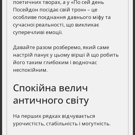
поетичних творах, а у «По сей день
Посейдон посідає свій трон» – це
особливе поєднання давнього міфу та
сучасної реальності, що викликає
суперечливі емоції.
Давайте разом розберемо, який саме
настрій панує у цьому вірші й що робить
його таким глибоким і водночас
неспокійним.
Спокійна велич
античного світу
На перших рядках відчувається
урочистість, стабільність і могутність.