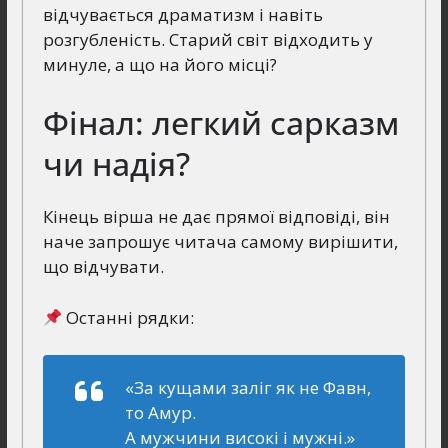
відчувається драматизм і навіть
розгубленість. Старий світ відходить у
минуле, а що на його місці?
Фінал: легкий сарказм
чи надія?
Кінець вірша не дає прямої відповіді, він
наче запрошує читача самому вирішити,
що відчувати.
Останні рядки:
«За кущами заліг як не Фавн,
то Амур.
А мужчини високі і мужні.»