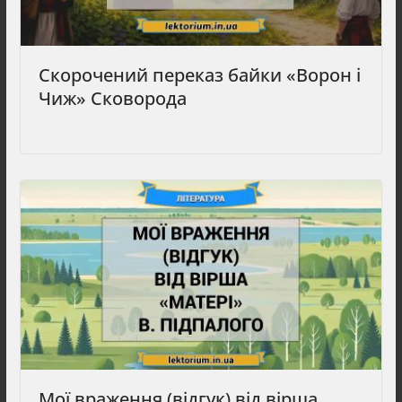
Скорочений переказ байки «Ворон і
Чиж» Сковорода
Мої враження (відгук) від вірша