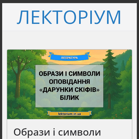
Перейти
ЛЕКТОРІУМ
до
вмісту
Образи і символи