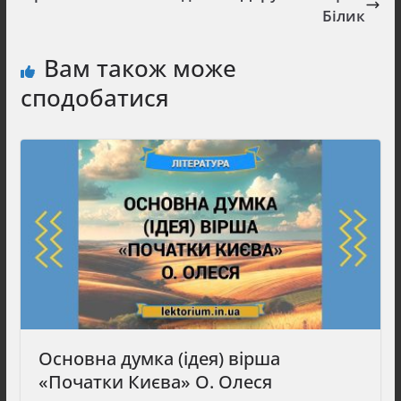
Білик
Вам також може
сподобатися
Основна думка (ідея) вірша
«Початки Києва» О. Олеся