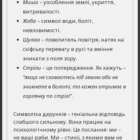
Миша
– уособлення землі, укриття,
витривалості.
Жаба
– символ води, боліт,
невловимості.
Шуліка
– повелитель повітря, натяк на
скіфську перевагу в русі та вміння
зникати з поля зору.
Стріли
– це попередження. Як кажуть –
“якщо не сховаєтесь під землю або не
зникнете в болоті, то кожен отримає в
горлянку по стрілі”
.
Символіка дарунків – геніальна відповідь
слабшого сильному. Вона працює на
психологічному рівні. Це послання: ми –
не ваші раби. Ми – стихії, з якими вам не