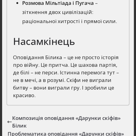
Розмова Мільтіада і Пугача
–
зіткнення двох цивілізацій:
раціональної хитрості і прямої сили.
Насамкінець
Оповідання Білика – це не просто історія
про війну. Це притча. Це шахова партія,
де білі – не перси. Істинна перемога тут –
не в мечі, а в розумі. Скіфи не виграли
битву – вони виграли гру. І зробили це
красиво.
Композиція оповідання «Дарунки скіфів»
Білик
Проблематика оповідання «Дарунки скіфів»