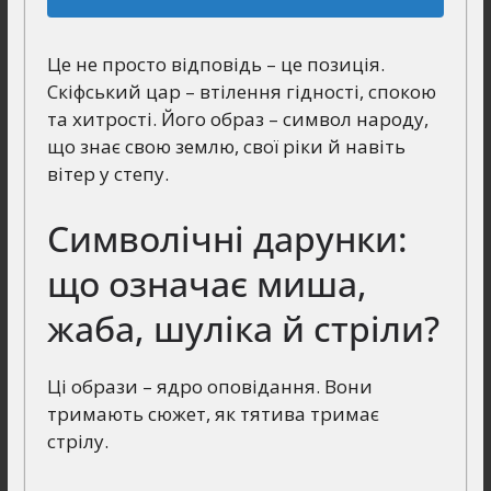
Це не просто відповідь – це позиція.
Скіфський цар – втілення гідності, спокою
та хитрості. Його образ – символ народу,
що знає свою землю, свої ріки й навіть
вітер у степу.
Символічні дарунки:
що означає миша,
жаба, шуліка й стріли?
Ці образи – ядро оповідання. Вони
тримають сюжет, як тятива тримає
стрілу.