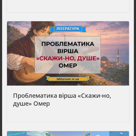
Проблематика вірша «Скажи-но,
душе» Омер