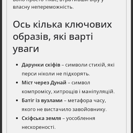
власну непереможність.
Ось кілька ключових
образів, які варті
уваги
Дарунки скіфів
– символи стихій, які
перси ніколи не підкорять.
Міст через Дунай
– символ
компромісу, хитрощів і маніпуляцій.
Батіг із вузлами
– метафора часу,
якого не вистачило завойовнику.
Скіфська земля
– уособлення
нескореності.