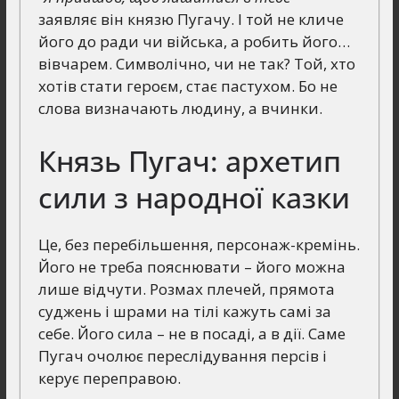
заявляє він князю Пугачу. І той не кличе
його до ради чи війська, а робить його…
вівчарем. Символічно, чи не так? Той, хто
хотів стати героєм, стає пастухом. Бо не
слова визначають людину, а вчинки.
Князь Пугач: архетип
сили з народної казки
Це, без перебільшення, персонаж-кремінь.
Його не треба пояснювати – його можна
лише відчути. Розмах плечей, прямота
суджень і шрами на тілі кажуть самі за
себе. Його сила – не в посаді, а в дії. Саме
Пугач очолює переслідування персів і
керує переправою.