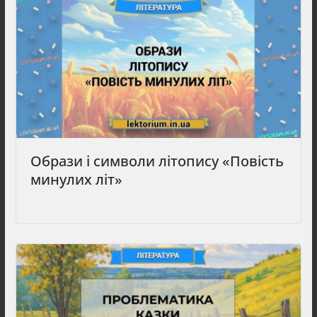
Образи і символи літопису «Повість
минулих літ»