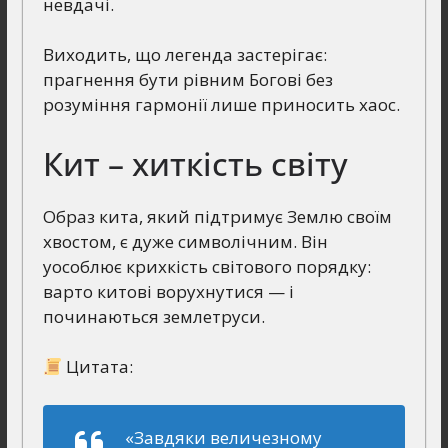
невдачі.
Виходить, що легенда застерігає:
прагнення бути рівним Богові без
розуміння гармонії лише приносить хаос.
Кит – хиткість світу
Образ кита, який підтримує Землю своїм
хвостом, є дуже символічним. Він
уособлює крихкість світового порядку:
варто китові ворухнутися — і
починаються землетруси.
Цитата:
«Завдяки величезному