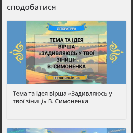
сподобатися
Тема та ідея вірша «Задивляюсь у
твої зіниці» В. Симоненка