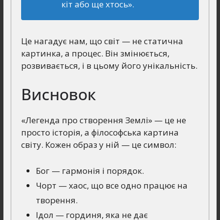
кіт або ще хтось».
Це нагадує нам, що світ — не статична
картинка, а процес. Він змінюється,
розвивається, і в цьому його унікальність.
Висновок
«Легенда про створення Землі» — це не
просто історія, а філософська картина
світу. Кожен образ у ній — це символ:
Бог — гармонія і порядок.
Чорт — хаос, що все одно працює на
творення.
Ідол — гординя, яка не дає