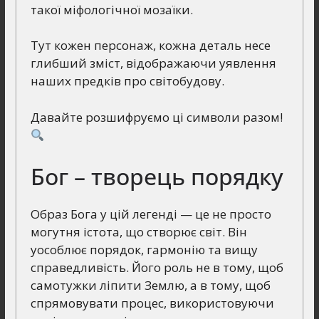
такої міфологічної мозаїки.
Тут кожен персонаж, кожна деталь несе
глибший зміст, відображаючи уявлення
наших предків про світобудову.
Давайте розшифруємо ці символи разом!
Бог – творець порядку
Образ Бога у цій легенді — це не просто
могутня істота, що створює світ. Він
уособлює порядок, гармонію та вищу
справедливість. Його роль не в тому, щоб
самотужки ліпити Землю, а в тому, щоб
спрямовувати процес, використовуючи