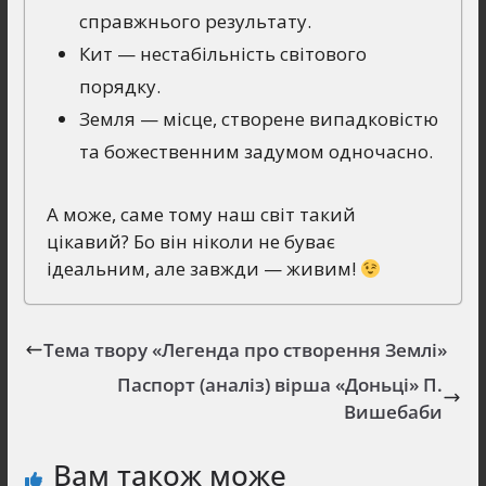
справжнього результату.
Кит — нестабільність світового
порядку.
Земля — місце, створене випадковістю
та божественним задумом одночасно.
А може, саме тому наш світ такий
цікавий? Бо він ніколи не буває
ідеальним, але завжди — живим!
Тема твору «Легенда про створення Землі»
Паспорт (аналіз) вірша «Доньці» П.
Вишебаби
Вам також може