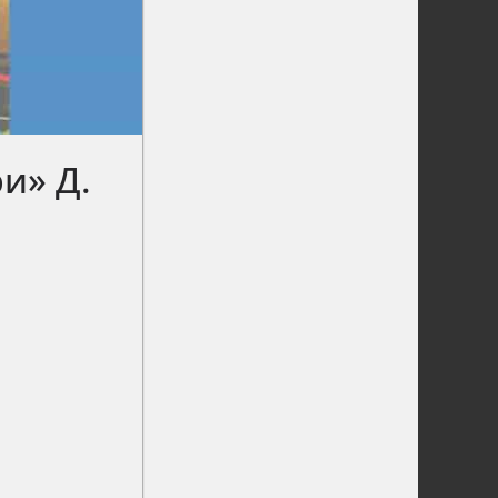
и» Д.